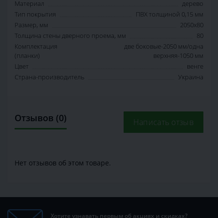
Материал
дерево
Тип покрытия
ПВХ толщиной 0,15 мм
Размер, мм
2050х80
Толщина стены дверного проема, мм
80
Комплектация
две боковые-2050 мм/одна
(планки)
верхняя-1050 мм
Цвет
венге
Страна-производитель
Украина
Отзывов (0)
Написать отзыв
Нет отзывов об этом товаре.
Хотите узнавать первым об акциях и скидках?