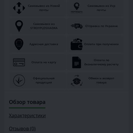
Самовывоз из Новой
Самовывоз из Укр
почты
почты
Самовывоз из
Отправка по Украине
STROYPLOSHADKA
Адресная доставка
Оплата при получении
Оплата по
Оплата на карту
безналичному расчету
Официальная
Обмен и возврат
продукция
товара
Обзор товара
Характеристики
Отзывов (0)