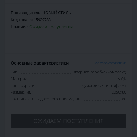
Производитель:
НОВЫЙ СТИЛЬ
Код товара:
15929783
Наличие:
Ожидаем поступления
Основные характеристики
Все характеристики
Тип:
дверная коробка (комплект)
Материал:
МДФ
Тип покрытия:
с бумагой финиш-эффект
Размер, мм:
2050х80
Толщина стены дверного проема, мм:
80
ОЖИДАЕМ ПОСТУПЛЕНИЯ