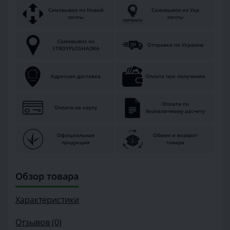
Самовывоз из Новой
Самовывоз из Укр
почты
почты
Самовывоз из
Отправка по Украине
STROYPLOSHADKA
Адресная доставка
Оплата при получении
Оплата по
Оплата на карту
безналичному расчету
Официальная
Обмен и возврат
продукция
товара
Обзор товара
Характеристики
Отзывов (0)