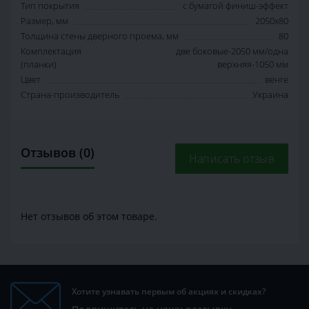
Тип покрытия
с бумагой финиш-эффект
Размер, мм
2050х80
Толщина стены дверного проема, мм
80
Комплектация
две боковые-2050 мм/одна
(планки)
верхняя-1050 мм
Цвет
венге
Страна-производитель
Украина
Отзывов (0)
Написать отзыв
Нет отзывов об этом товаре.
Хотите узнавать первым об акциях и скидках?