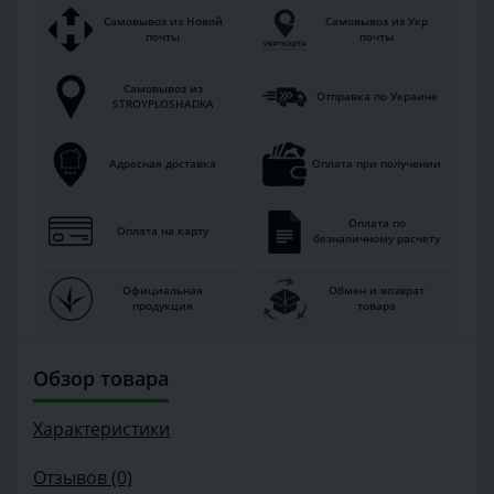
Самовывоз из Новой
Самовывоз из Укр
почты
почты
Самовывоз из
Отправка по Украине
STROYPLOSHADKA
Адресная доставка
Оплата при получении
Оплата по
Оплата на карту
безналичному расчету
Официальная
Обмен и возврат
продукция
товара
Обзор товара
Характеристики
Отзывов (0)