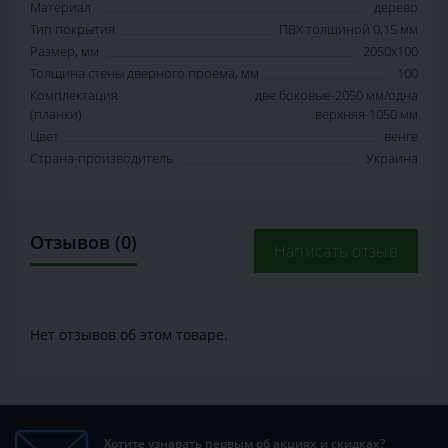
Материал
дерево
Тип покрытия
ПВХ толщиной 0,15 мм
Размер, мм
2050х100
Толщина стены дверного проема, мм
100
Комплектация
две боковые-2050 мм/одна
(планки)
верхняя-1050 мм
Цвет
венге
Страна-производитель
Украина
Отзывов (0)
Написать отзыв
Нет отзывов об этом товаре.
Хотите узнавать первым об акциях и скидках?