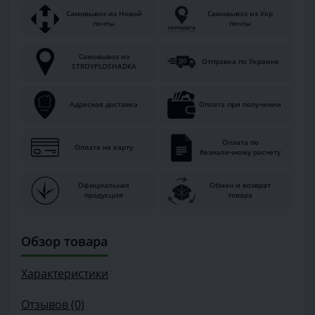
Самовывоз из Новой
Самовывоз из Укр
почты
почты
Самовывоз из
Отправка по Украине
STROYPLOSHADKA
Адресная доставка
Оплата при получении
Оплата по
Оплата на карту
безналичному расчету
Официальная
Обмен и возврат
продукция
товара
Обзор товара
Характеристики
Отзывов (0)