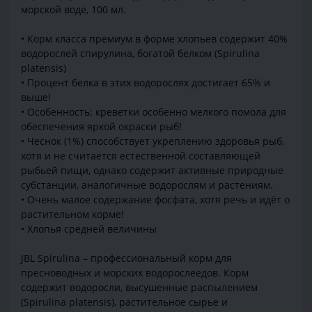
морской воде, 100 мл.
• Корм класса премиум в форме хлопьев содержит 40%
водорослей спирулина, богатой белком (Spirulina
platensis)
• Процент белка в этих водорослях достигает 65% и
выше!
• Особенность: креветки особенно мелкого помола для
обеспечения яркой окраски рыб!
• Чеснок (1%) способствует укреплению здоровья рыб,
хотя и не считается естественной составляющей
рыбьей пищи, однако содержит активные природные
субстанции, аналогичные водорослям и растениям.
• Очень малое содержание фосфата, хотя речь и идёт о
растительном корме!
• Хлопья средней величины
JBL Spirulina – профессиональный корм для
пресноводных и морских водорослеедов. Корм
содержит водоросли, высушенные распылением
(Spirulina platensis), растительное сырье и