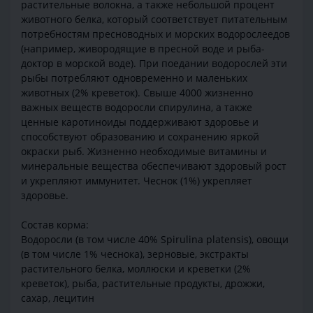
растительные волокна, а также небольшой процент
животного белка, который соответствует питательным
потребностям пресноводных и морских водорослеедов
(например, живородящие в пресной воде и рыба-
доктор в морской воде). При поедании водорослей эти
рыбы потребляют одновременно и маленьких
животных (2% креветок). Свыше 4000 жизненно
важных веществ водоросли спирулина, а также
ценные каротиноиды поддерживают здоровье и
способствуют образованию и сохранению яркой
окраски рыб. Жизненно необходимые витамины и
минеральные вещества обеспечивают здоровый рост
и укрепляют иммунитет. Чеснок (1%) укрепляет
здоровье.
Состав корма:
Водоросли (в том числе 40% Spirulina platensis), овощи
(в том числе 1% чеснока), зерновые, экстракты
растительного белка, моллюски и креветки (2%
креветок), рыба, растительные продукты, дрожжи,
сахар, лецитин