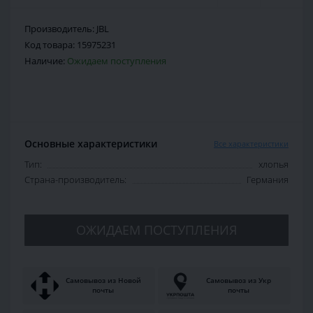
Производитель:
JBL
Код товара:
15975231
Наличие:
Ожидаем поступления
Основные характеристики
Все характеристики
Тип:
хлопья
Страна-производитель:
Германия
ОЖИДАЕМ ПОСТУПЛЕНИЯ
Самовывоз из Новой
Самовывоз из Укр
почты
почты