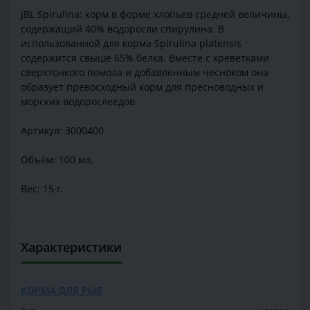
JBL Spirulina: корм в форме хлопьев средней величины,
содержащий 40% водоросли спирулина. В
использованной для корма Spirulina platensis
содержится свыше 65% белка. Вместе с креветками
сверхтонкого помола и добавленным чесноком она
образует превосходный корм для пресноводных и
морских водорослеедов.
Артикул: 3000400
Объём: 100 мл.
Вес: 15 г.
Характеристики
КОРМА ДЛЯ РЫБ