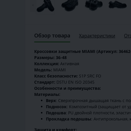
‹
Обзор товара
Характеристики
От
Кроссовки защитные MIAMI (Артикул: 36462-
Размеры: 36-48
Коллекция:
Активная
Модель:
MIAMI
Класс безопасности:
S1P SRC FO
Стандарт:
DSTU EN ISO 20345
Особенности и преимущества:
Материалы:
Верх
: Сверхпрочная дышащая ткань с пол
Подносок
: Композитный (защищает от уд
Подошва
: PU двойной плотности, эласт
Прокладка подошвы
: Антипрокольная, 
Защита и комфорт: