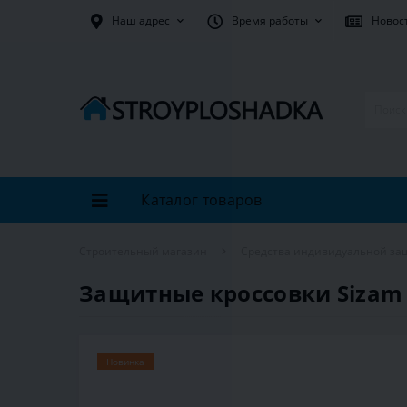
Наш адрес
Время работы
Новос
Каталог товаров
Строительный магазин
Средства индивидуальной за
Защитные кроссовки Sizam 
Новинка