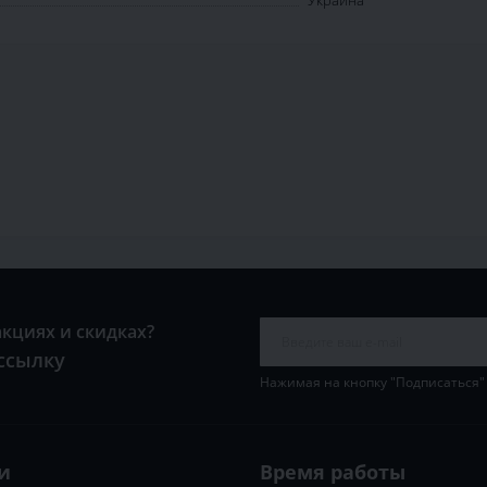
акциях и скидках?
ссылку
Нажимая на кнопку "Подписаться"
и
Время работы