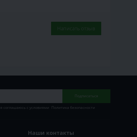
Написать отзыв
Подписаться
 я соглашаюсь с условиями
Политика безопасности
Наши контакты