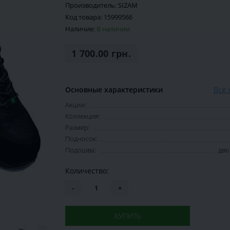
Производитель:
SIZAM
Код товара:
15999566
Наличие:
В наличии
1 700.00 грн.
Основные характеристики
Все 
Акции:
Коллекция:
Размер:
Подносок:
Подошва:
дво
Количество:
-
+
КУПИТЬ