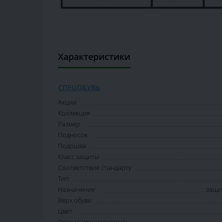
Характеристики
СПЕЦОБУВЬ
Акции
Коллекция
Размер
Подносок
Подошва
Класс защиты
Соответствие стандарту
Тип
Назначение
защи
Верх обуви
Цвет
Страна-производитель