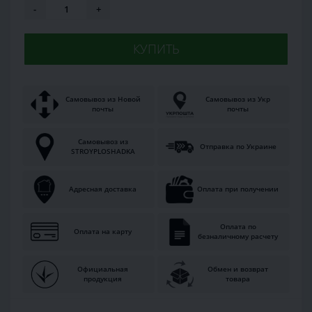
-
+
КУПИТЬ
Самовывоз из Новой
Самовывоз из Укр
почты
почты
Самовывоз из
Отправка по Украине
STROYPLOSHADKA
Адресная доставка
Оплата при получении
Оплата по
Оплата на карту
безналичному расчету
Официальная
Обмен и возврат
продукция
товара