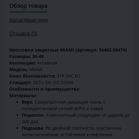
Обзор товара
Характеристики
Отзывов (0)
Кроссовки защитные MIAMI (Артикул: 36462-36474)
Размеры: 36-48
Коллекция:
Активная
Модель:
MIAMI
Класс безопасности:
S1P SRC FO
Стандарт:
DSTU EN ISO 20345
Особенности и преимущества:
Материалы:
Верх
: Сверхпрочная дышащая ткань с
полиуретановой сеткой (KPU) и кожей.
Подносок
: Композитный (защищает от ударов до
200 Дж).
Подошва
: PU двойной плотности, эластичная,
антистатическая, устойчивая к нефтяным