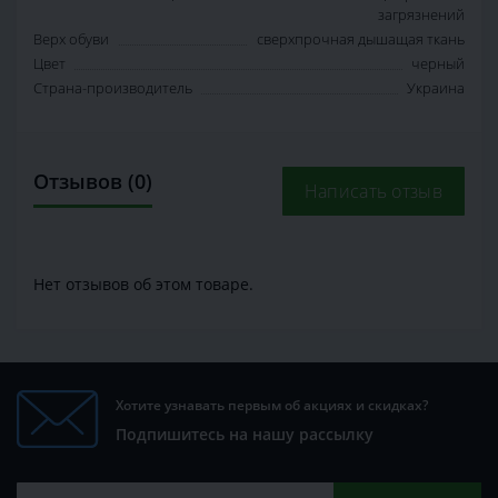
загрязнений
Верх обуви
сверхпрочная дышащая ткань
Цвет
черный
Страна-производитель
Украина
Отзывов (0)
Написать отзыв
Нет отзывов об этом товаре.
Хотите узнавать первым об акциях и скидках?
Подпишитесь на нашу рассылку