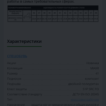
работы в самых требовательных сферах.
Характеристики
СПЕЦОБУВЬ
Акции
Новинка
Коллекция
MIAMI
Размер
41
Подносок
композит
Подошва
двойной полиуретан
Класс защиты
S1P SRC FO
Соответствие стандарту
ДСТУ EN ISO 20345
Тип
кроссовки рабочие
Назначение
защита ног от механических и общих рисков и