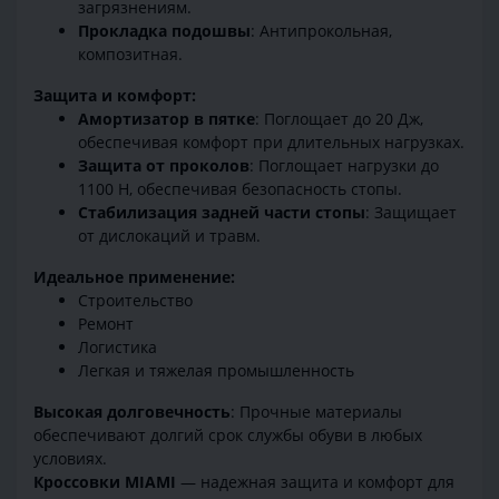
загрязнениям.
Прокладка подошвы
: Антипрокольная,
композитная.
Защита и комфорт:
Амортизатор в пятке
: Поглощает до 20 Дж,
обеспечивая комфорт при длительных нагрузках.
Защита от проколов
: Поглощает нагрузки до
1100 Н, обеспечивая безопасность стопы.
Стабилизация задней части стопы
: Защищает
от дислокаций и травм.
Идеальное применение:
Строительство
Ремонт
Логистика
Легкая и тяжелая промышленность
Высокая долговечность
: Прочные материалы
обеспечивают долгий срок службы обуви в любых
условиях.
Кроссовки MIAMI
— надежная защита и комфорт для