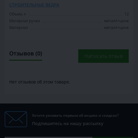
СТРОИТЕЛЬНЫЕ ВЕДРА
Объем, л
12
Материал ручки
металл+цинк
Материал
металл+цинк
Отзывов (0)
Написать отзыв
Нет отзывов об этом товаре.
Хотите узнавать первым об акциях и скидках?
Подпишитесь на нашу рассылку