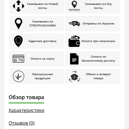
Самовывоз из Новой
Самовывоз из Укр
почты
почты
Самовывоз из
Отправка по Украине
STROYPLOSHADKA
Адресная доставка
Оплата при получении
Оплата по
Оплата на карту
безналичному расчету
Официальная
Обмен и возврат
продукция
товара
Обзор товара
Характеристики
Отзывов (0)