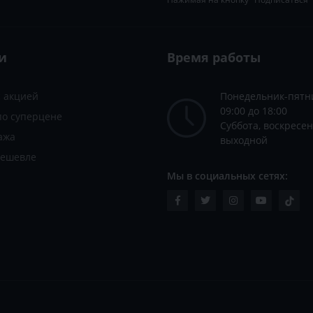
и
Время работы
с акцией
Понедельник-пятн
09:00 до 18:00
по суперцене
Суббота, воскресен
ажа
выходной
дешевле
Мы в социальных сетях: