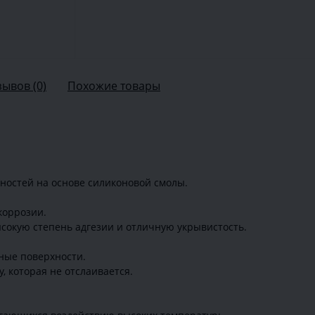
зывов (0)
Похожие товары
ностей на основе силиконовой смолы.
коррозии.
сокую степень адгезии и отличную укрывистость.
ные поверхности.
 которая не отслаивается.