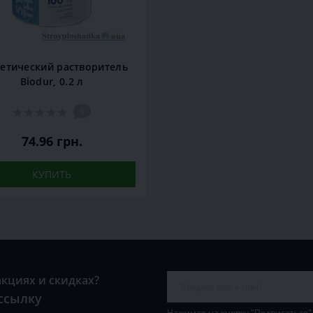
етический растворитель
Biodur, 0.2 л
0
74.96 грн.
КУПИТЬ
акциях и скидках?
ссылку
Нажимая на кнопку "Подписаться"