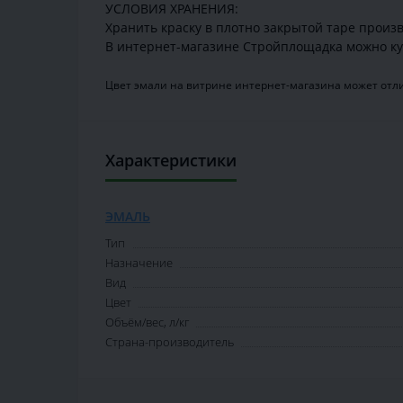
УСЛОВИЯ ХРАНЕНИЯ:
Хранить краску в плотно закрытой таре произв
В интернет-магазине Стройплощадка можно ку
Цвет эмали на витрине интернет-магазина может отли
Характеристики
ЭМАЛЬ
Тип
Назначение
Вид
Цвет
Объём/вес, л/кг
Страна-производитель