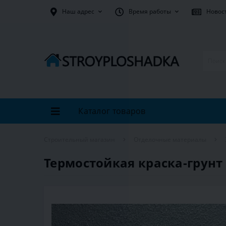
Наш адрес
Время работы
Новос
Каталог товаров
Строительный магазин
Отделочные материалы
Термостойкая краска-грунт B