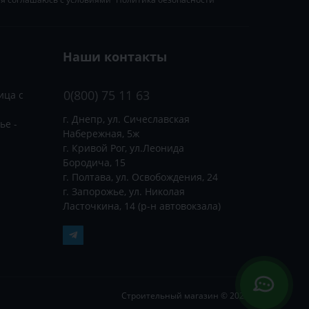
Наши контакты
0(800) 75 11 63
ица с
г. Днепр, ул. Сичеславская
ье -
Набережная, 5ж
г. Кривой Рог, ул.Леонида
Бородича, 15
г. Полтава, ул. Освобождения, 24
г. Запорожье, ул. Николая
Ласточкина, 14 (р-н автовокзала)
Строительный магазин © 2026