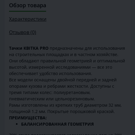
Обзор товара
Характеристики
Отзывов (0)
Тачки КВІТКА PRO
предназначены для использования
на строительных площадках и в частном хозяйстве.
Они обладают правильной геометрией и оптимальной
высотой, измеренной исследованиями — все это
обеспечивает удобство использования.
Все модели оснащены двойной передней и задней
опорами кузова и ребрами жесткости. Доступны с
тремя типами колес: полиуретановым,
пневматическим или цельнорезиновым.
Рамы изготовлены из крепких труб диаметром 32 мм,
толщиной 1.2 мм. Покрытые порошковой краской.
ПРЕИМУЩЕСТВА:
БАЛАНСИРОВАННАЯ ГЕОМЕТРИЯ