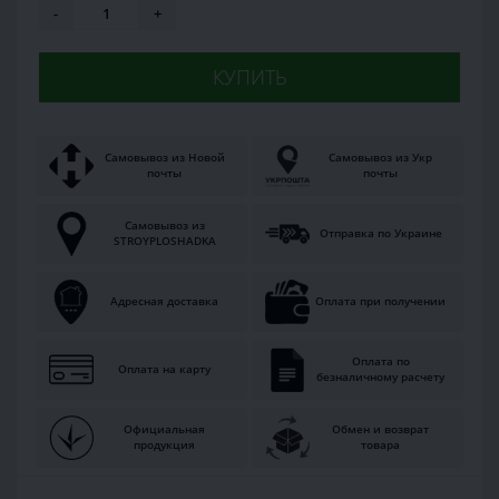
-
+
КУПИТЬ
Самовывоз из Новой
Самовывоз из Укр
почты
почты
Самовывоз из
Отправка по Украине
STROYPLOSHADKA
Адресная доставка
Оплата при получении
Оплата по
Оплата на карту
безналичному расчету
Официальная
Обмен и возврат
продукция
товара