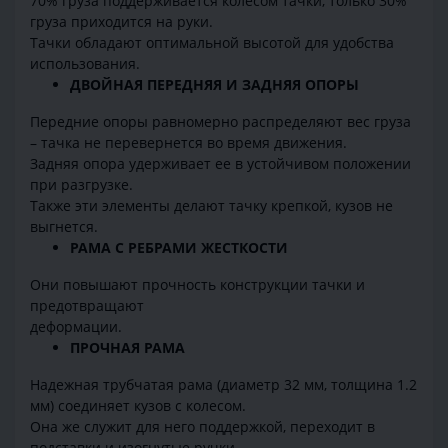
70% груза поддерживается колесом тачки, только 30%
груза приходится на руки.
Тачки обладают оптимальной высотой для удобства
использования.
ДВОЙНАЯ ПЕРЕДНЯЯ И ЗАДНЯЯ ОПОРЫ
Передние опоры равномерно распределяют вес груза
– тачка не перевернется во время движения.
Задняя опора удерживает ее в устойчивом положении
при разгрузке.
Также эти элементы делают тачку крепкой, кузов не
выгнется.
РАМА С РЕБРАМИ ЖЕСТКОСТИ
Они повышают прочность конструкции тачки и
предотвращают
деформации.
ПРОЧНАЯ РАМА
Надежная трубчатая рама (диаметр 32 мм, толщина 1.2
мм) соединяет кузов с колесом.
Она же служит для него поддержкой, переходит в
подставки и изогнутые ручки.