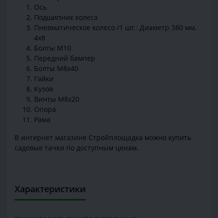
Ось
Подшипник колеса
Пневматическое колесо /1 шт.: Диаметр 380 мм,
4х8
Болты М10
Передний бампер
Болты М8х40
Гайки
Кузов
Винты М8х20
Опора
Рама
В интернет магазине Стройплощадка можно купить
садовые тачки по доступным ценам.
Характеристики