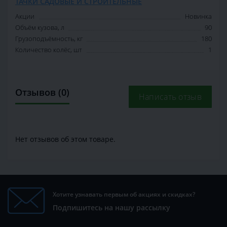
ТАЧКИ САДОВЫЕ И СТРОИТЕЛЬНЫЕ
Акции
Новинка
Объём кузова, л
90
Грузоподъёмность, кг
180
Количество колёс, шт
1
Отзывов (0)
Написать отзыв
Нет отзывов об этом товаре.
Хотите узнавать первым об акциях и скидках?
Подпишитесь на нашу рассылку