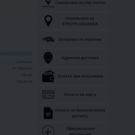
Самовывоз из Укр почты
Самовывоз из
STROYPLOSHADKA
Отправка по Украине
характеристики
Адресная доставка
шампунь
от перхоти
100 мл
Оплата при получении
Украина
Оплата на карту
Оплата по безналичному
расчету
Официальная
продукция