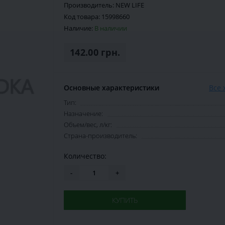
Производитель:
NEW LIFE
Код товара:
15998660
Наличие:
В наличии
142.00 грн.
Основные характеристики
Все 
Тип:
Назначение:
Объем/вес, л/кг:
Страна-производитель:
Количество:
-
+
КУПИТЬ