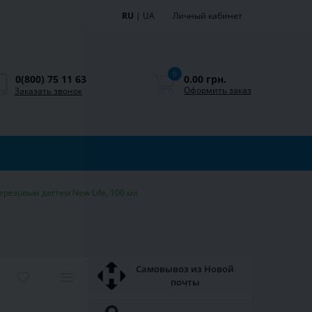
RU
|
UA
Личный кабинет
0
0.00 грн.
0(800) 75 11 63
Оформить заказ
Заказать звонок
ерезовым дегтем New Life, 100 мл
Самовывоз из Новой
почты