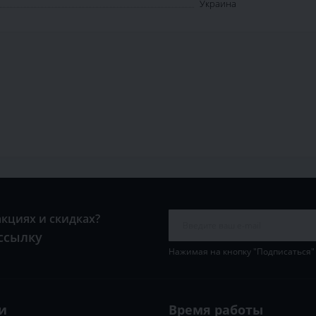
Украина
акциях и скидках?
ссылку
Нажимая на кнопку "Подписаться"
и
Время работы