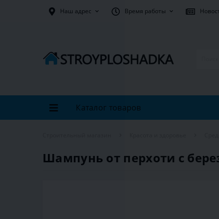
Наш адрес
Время работы
Новос
Каталог товаров
Строительный магазин
Красота и здоровье
Сред
Шампунь от перхоти с берез