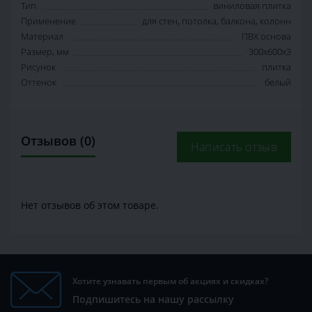
Тип
виниловая плитка
Применение
для стен, потолка, балкона, колонн
Материал
ПВХ основа
Размер, мм
300х600х3
Рисунок
плитка
Оттенок
белый
Отзывов (0)
Написать отзыв
Нет отзывов об этом товаре.
Хотите узнавать первым об акциях и скидках?
Подпишитесь на нашу рассылку