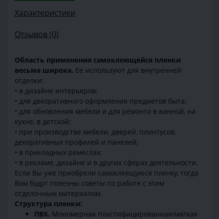
Характеристики
Отзывов (0)
Область применения самоклеющейся пленки
весьма широка.
Ее используют для внутренней
отделки:
• в дизайне интерьеров;
• для декоративного оформления предметов быта;
• для обновления мебели и для ремонта в ванной, на
кухне, в детской;
• при производстве мебели, дверей, плинтусов,
декоративных профилей и панелей;
• в прикладных ремеслах;
• в рекламе, дизайне и в других сферах деятельности.
Если Вы уже приобрели самоклеящуюся пленку, тогда
Вам будут полезны советы по работе с этим
отделочным материалом.
Структура пленки:
ПВХ.
Мономерная пластифицированная/мягкая