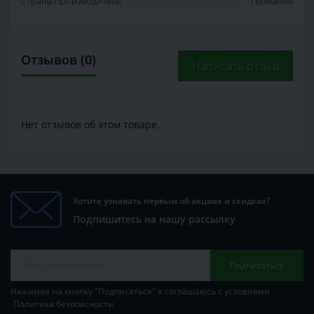
Страна-производитель
Германия
Отзывов (0)
Написать отзыв
Нет отзывов об этом товаре.
Хотите узнавать первым об акциях и скидках?
Подпишитесь на нашу рассылку
Подписаться
Нажимая на кнопку "Подписаться" я соглашаюсь с условиями
Политика безопасности