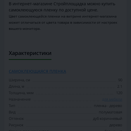
В интернет-магазине Стройплощадка можно купить
самоклеющуюся пленку по доступной цене.
Цвет самоклеющейся пленки на витрине интернет-магазина
может отличаться от цвета товара в зависимости от настроек
вашего монитора.
Характеристики
САМОКЛЕЮЩАЯСЯ ПЛЕНКА
Ширина, см
90
Длина, м
2.1
Толщина, мкм
120
Назначение
для мебели
Тип
пленка - дерево
Вид
полуматовая
Оттенок
дуб коричневый
Рисунок
дерево