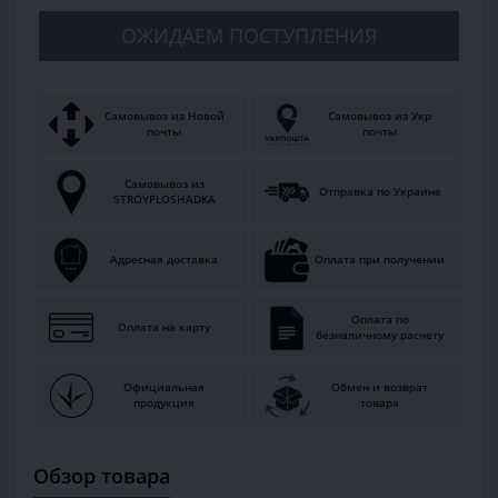
ОЖИДАЕМ ПОСТУПЛЕНИЯ
Самовывоз из Новой
Самовывоз из Укр
почты
почты
Самовывоз из
Отправка по Украине
STROYPLOSHADKA
Адресная доставка
Оплата при получении
Оплата по
Оплата на карту
безналичному расчету
Официальная
Обмен и возврат
продукция
товара
Обзор товара