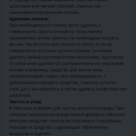
шпателем или мягкой тряпкой. Именно так
наклеивается витражная пленка.
Удаление пленки:
При необходимости пленку легко удалить с
поверхности, просто стянув ее. Если пленка
приклеилась очень прочно, ее необходимо нагреть
феном. После этого она отклеится легко. Если на
поверхности остались кусочки пленки, их можно
удалить любым растворителем (например, ацетоном).
Остатки клея удаляются растворителем на спиртовой
основе (например, средства для мытья окон,
изопропиловый спирт), при необходимости, с
добавлением моющего средства. Смочить остатки
клея, дать им набухнуть и затем удалить салфеткой или
шпателем.
Чистка и уход:
В обычных условиях для чистки достаточно воды. При
сильном загрязнении в воду можно добавить обычное
моющее средство. Нельзя использовать стиральные
порошки и средства, содержащие абразивные
вещества и ацетон.