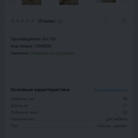
Отзывы:
(0)
Производитель:
D-C-FIX
Код товара:
15998550
Наличие:
Ожидаем поступления
Основные характеристики
Все характеристики
Ширина, см:
90
Длина, м:
2.1
Толщина, мкм:
120
Назначение:
для мебели
Тип:
пленка - дерево