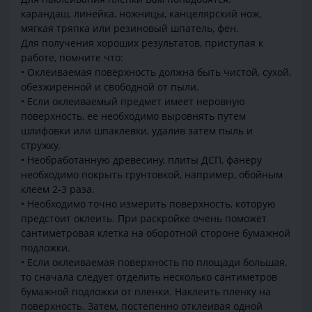
карандаш, линейка, ножницы, канцелярский нож,
мягкая тряпка или резиновый шпатель, фен.
Для получения хороших результатов, приступая к
работе, помните что:
• Оклеиваемая поверхность должна быть чистой, сухой,
обезжиренной и свободной от пыли.
• Если оклеиваемый предмет имеет неровную
поверхность, ее необходимо выровнять путем
шлифовки или шпаклевки, удалив затем пыль и
стружку.
• Необработанную древесину, плиты ДСП, фанеру
необходимо покрыть грунтовкой, например, обойным
клеем 2-3 раза.
• Необходимо точно измерить поверхность, которую
предстоит оклеить. При раскройке очень поможет
сантиметровая клетка на оборотной стороне бумажной
подложки.
• Если оклеиваемая поверхность по площади большая,
то сначала следует отделить несколько сантиметров
бумажной подложки от пленки. Наклеить пленку на
поверхность. Затем, постепенно отклеивая одной