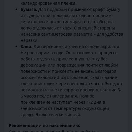
каландрированная пленка.
Бумага.
Для подложки применяют крафт-бумагу
из сульфатной целлюлозы с односторонним
силиконовым покрытием для того, чтобы она
легко отделялась от клея. С внешней стороны
нанесена сантиметровая разметка – для удобства
нарезки.
Клей.
Дисперсионный клей на основе акрилата.
Не растворим в воде. Он позволяет в процессе
работы отделять приклеенную пленку без
деформации или повреждения почти от любой
поверхности и приклеить ее вновь. Благодаря
особой технологии изготовления, схватывание
клея происходит через несколько часов. Это дает
возможность внести корректировки в течение 5-
6 часов после наклеивания. Полное
приклеивание наступает через 1-2 дня в
зависимости от температуры окружающей
среды. Экологически чистый.
Рекомендации по наклеиванию:
Для наклеивания пленки Вам понадобятся: