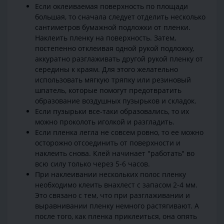
Если оклеиваемая поверхность по площади
большая, то сначала следует отделить несколько
сантиметров бумажной подложки от пленки.
Наклеить пленку на поверхность. Затем,
постепенно отклеивая одной рукой подложку,
аккуратно разглаживать другой рукой пленку от
середины к краям. Для этого желательно
использовать мягкую тряпку или резиновый
шпатель, которые помогут предотвратить
образование воздушных пузырьков и складок.
Если пузырьки все-таки образовались, то их
можно проколоть иголкой и разгладить.
Если пленка легла не совсем ровно, то ее можно
осторожно отсоединить от поверхности и
наклеить снова. Клей начинает "работать" во
всю силу только через 5-6 часов.
При наклеивании нескольких полос пленку
необходимо клеить внахлест с запасом 2-4 мм.
Это связано с тем, что при разглаживании и
выравнивании пленку немного растягивают. А
после того, как пленка приклеиться, она опять