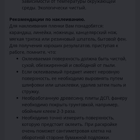
зависимости от температуры окружающей
среды. Экологически чистый.
Рекомендации по наклеиванию.
Для наклеивания пленки Вам понадобятся:
карандаш, линейка, ножницы, канцелярский нож,
мягкая тряпка или резиновый шпатель, бытовой фен.
Для получения хороших результатов, приступая к
работе, помните, что:
Оклеиваемая поверхность должна быть чистой,
сухой, обезжиренной и свободной от пыли.
Если оклеиваемый предмет имеет неровную
поверхность, ее необходимо выровнять путем
шлифовки или шпаклевки, удалив затем пыль и
стружку.
Необработанную древесину, плиты ДСП, фанеру
необходимо покрыть грунтовкой, например,
обойным клеем 2-3 раза.
Необходимо точно измерить поверхность,
которую предстоит оклеить. При раскройке
очень поможет сантиметровая клетка на
оборотной стороне бумажной подложки.