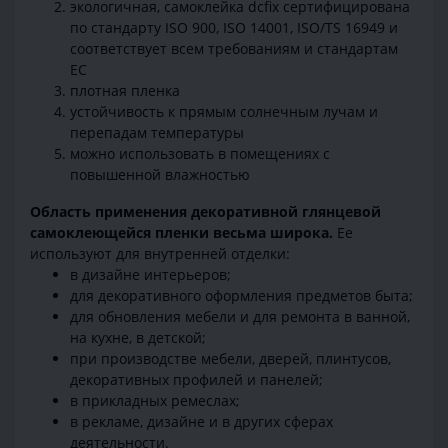
экологичная, самоклейка dcfix сертифицирована
по стандарту ISO 900, ISO 14001, ISO/TS 16949 и
соответствует всем требованиям и стандартам
ЕС
плотная пленка
устойчивость к прямым солнечным лучам и
перепадам температуры
можно использовать в помещениях с
повышенной влажностью
Область применения декоративной глянцевой
самоклеющейся пленки весьма широка.
Ее
используют для внутренней отделки:
в дизайне интерьеров;
для декоративного оформления предметов быта;
для обновления мебели и для ремонта в ванной,
на кухне, в детской;
при производстве мебели, дверей, плинтусов,
декоративных профилей и панелей;
в прикладных ремеслах;
в рекламе, дизайне и в других сферах
деятельности.