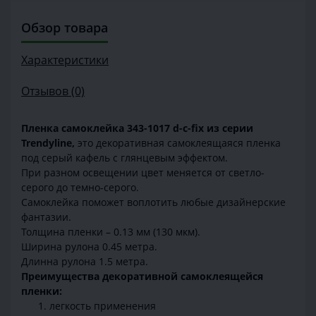
Обзор товара
Характеристики
Отзывов (0)
Пленка самоклейка
343-1017
d-c-fix
из серии
Trendyline
,
это декоративная самоклеящаяся пленка
под серый кафель с глянцевым эффектом.
При разном освещении цвет меняется от светло-
серого до темно-серого.
Самоклейка поможет воплотить любые дизайнерские
фантазии.
Толщина пленки – 0.13 мм (130 мкм).
Ширина рулона 0.45 метра.
Длинна рулона 1.5 метра.
Преимущества декоративной самоклеящейся
пленки:
легкость применения