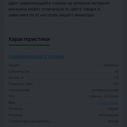
Цвет самоклеющейся пленки на витрине интернет-
магазина может отличаться от цвета товара в
зависимости от настроек вашего монитора.
Характеристики
САМОКЛЕЮЩАЯСЯ ПЛЕНКА
Акции
Новинка
Ширина, см
45
Длина, м
1.5
Толщина, мкм
120
Назначение
универсальная
Тип
пленка - рисунок
Вид
глянцевая
Оттенок
серый
Рисунок
абстракция
Страна-производитель
Китай