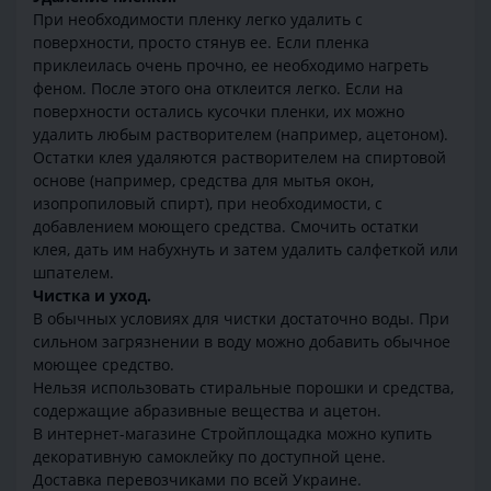
При необходимости пленку легко удалить с
поверхности, просто стянув ее. Если пленка
приклеилась очень прочно, ее необходимо нагреть
феном. После этого она отклеится легко. Если на
поверхности остались кусочки пленки, их можно
удалить любым растворителем (например, ацетоном).
Остатки клея удаляются растворителем на спиртовой
основе (например, средства для мытья окон,
изопропиловый спирт), при необходимости, с
добавлением моющего средства. Смочить остатки
клея, дать им набухнуть и затем удалить салфеткой или
шпателем.
Чистка и уход.
В обычных условиях для чистки достаточно воды. При
сильном загрязнении в воду можно добавить обычное
моющее средство.
Нельзя использовать стиральные порошки и средства,
содержащие абразивные вещества и ацетон.
В интернет-магазине Стройплощадка можно купить
декоративную самоклейку по доступной цене.
Доставка перевозчиками по всей Украине.