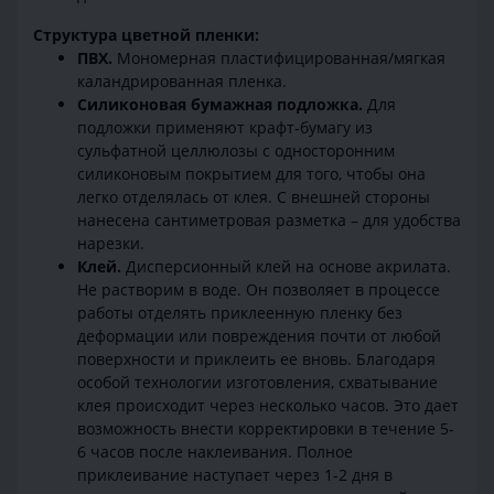
Структура цветной пленки:
ПВХ.
Мономерная пластифицированная/мягкая
каландрированная пленка.
Силиконовая бумажная подложка.
Для
подложки применяют крафт-бумагу из
сульфатной целлюлозы с односторонним
силиконовым покрытием для того, чтобы она
легко отделялась от клея. С внешней стороны
нанесена сантиметровая разметка – для удобства
нарезки.
Клей.
Дисперсионный клей на основе акрилата.
Не растворим в воде. Он позволяет в процессе
работы отделять приклеенную пленку без
деформации или повреждения почти от любой
поверхности и приклеить ее вновь. Благодаря
особой технологии изготовления, схватывание
клея происходит через несколько часов. Это дает
возможность внести корректировки в течение 5-
6 часов после наклеивания. Полное
приклеивание наступает через 1-2 дня в