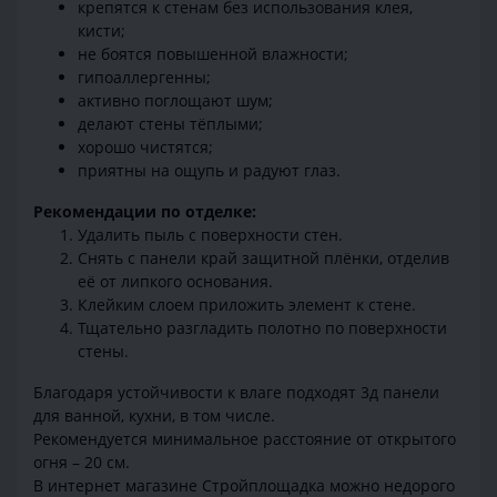
крепятся к стенам без использования клея,
кисти;
не боятся повышенной влажности;
гипоаллергенны;
активно поглощают шум;
делают стены тёплыми;
хорошо чистятся;
приятны на ощупь и радуют глаз.
Рекомендации по отделке:
Удалить пыль с поверхности стен.
Снять с панели край защитной плёнки, отделив
её от липкого основания.
Клейким слоем приложить элемент к стене.
Тщательно разгладить полотно по поверхности
стены.
Благодаря устойчивости к влаге подходят 3д панели
для ванной, кухни, в том числе.
Рекомендуется минимальное расстояние от открытого
огня – 20 см.
В интернет магазине Стройплощадка можно недорого