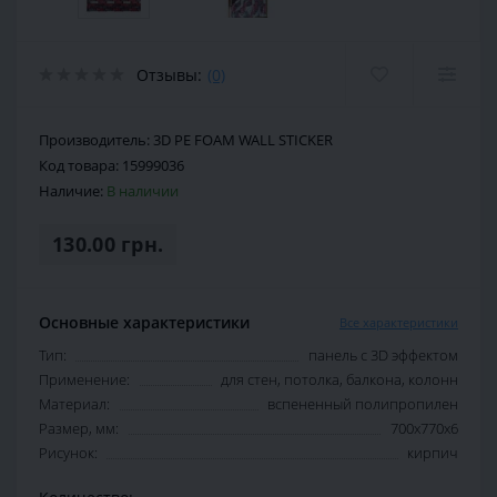
Отзывы:
(0)
Производитель:
3D PE FOAM WALL STICKER
Код товара:
15999036
Наличие:
В наличии
130.00 грн.
Основные характеристики
Все характеристики
Тип:
панель с 3D эффектом
Применение:
для стен, потолка, балкона, колонн
Материал:
вспененный полипропилен
Размер, мм:
700х770х6
Рисунок:
кирпич