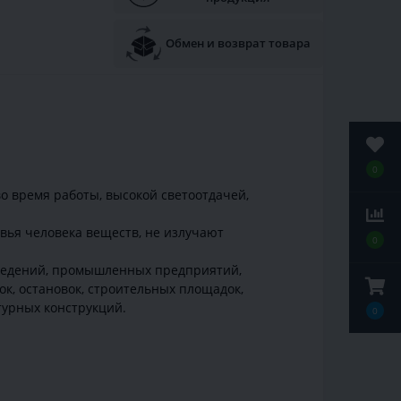
Обмен и возврат товара
0
о время работы, высокой светоотдачей,
вья человека веществ, не излучают
0
аведений, промышленных предприятий,
к, остановок, строительных площадок,
ктурных конструкций.
0