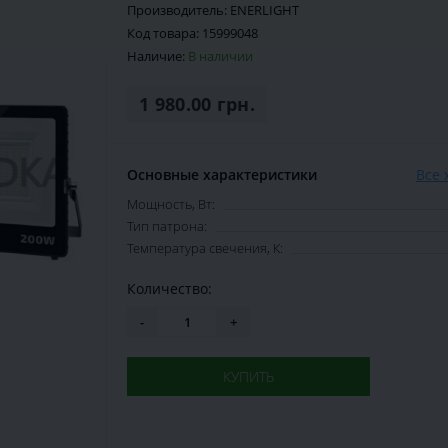
Производитель:
ENERLIGHT
Код товара:
15999048
Наличие:
В наличии
1 980.00 грн.
Основные характеристики
Все 
Мощность, Вт:
Тип патрона:
Температура свечения, К:
Количество:
-
+
КУПИТЬ