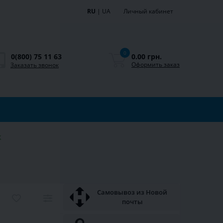
RU
|
UA
Личный кабинет
0
0.00 грн.
0(800) 75 11 63
Оформить заказ
Заказать звонок
K
Самовывоз из Новой
почты