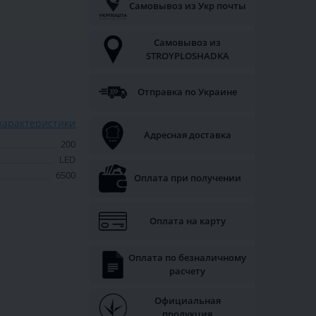
Самовывоз из Укр почты
Самовывоз из
STROYPLOSHADKA
Отправка по Украине
характеристики
Адресная доставка
200
LED
6500
Оплата при получении
Оплата на карту
Оплата по безналичному
расчету
Официальная
продукция