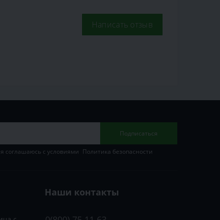
Написать отзыв
Подписаться
 я соглашаюсь с условиями
Политика безопасности
Наши контакты
0(800) 75 11 63
ица с