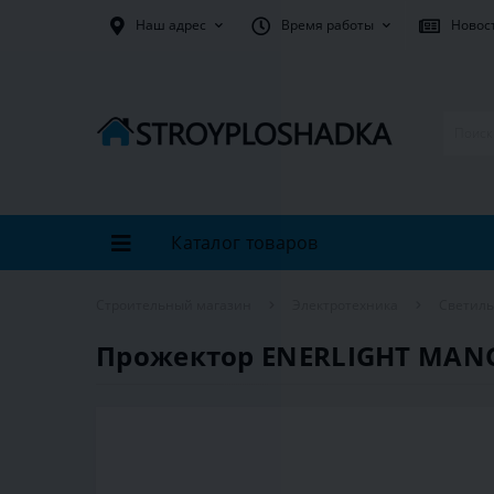
Наш адрес
Время работы
Новос
Каталог товаров
Строительный магазин
Электротехника
Светил
Прожектор ENERLIGHT MANG