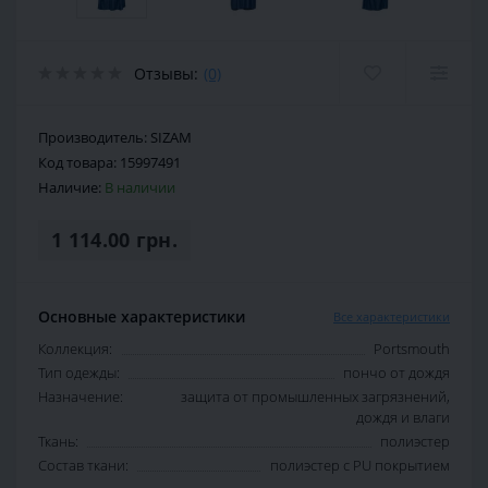
Отзывы:
(0)
Производитель:
SIZAM
Код товара:
15997491
Наличие:
В наличии
1 114.00 грн.
Основные характеристики
Все характеристики
Коллекция:
Portsmouth
Тип одежды:
пончо от дождя
Назначение:
защита от промышленных загрязнений,
дождя и влаги
Ткань:
полиэстер
Состав ткани:
полиэстер с PU покрытием