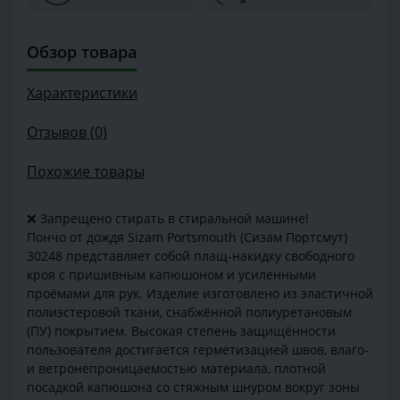
Обзор товара
Характеристики
Отзывов (0)
Похожие товары
❌ Запрещено стирать в стиральной машине!
Пончо от дождя Sizam Portsmouth (Сизам Портсмут)
30248 представляет собой плащ-накидку свободного
кроя с пришивным капюшоном и усиленными
проёмами для рук. Изделие изготовлено из эластичной
полиэстеровой ткани, снабжённой полиуретановым
(ПУ) покрытием. Высокая степень защищённости
пользователя достигается герметизацией швов, влаго-
и ветронепроницаемостью материала, плотной
посадкой капюшона со стяжным шнуром вокруг зоны