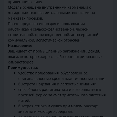
прилегания к лицу.
Модель оснащена внутренними карманами с
откидными тканевыми клапанами, кнопками на
манжетах проёмов.
Пончо предназначено для использования
работниками сельскохозяйственной, лесной,
строительной, производственной, автосервисной,
коммунальной, логистической отраслей.
Назначение:
Защищает от промышленных загрязнений, дождя,
влаги, некоторых жиров, слабо концентрированных
химрастворов.
Преимущества:
удобство пользования, обусловленное
оригинальностью кроя и пластичностью ткани;
быстрота надевания и лёгкость снимания;
способность растягиваться и возвращаться к
прежней форме за счёт трикотажного плетения
нитей;
быстрая стирка и сушка при малом расходе
энергии и моющего средства;
длительное сохранение высоких эстетических