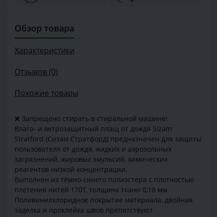
Обзор товара
Характеристики
Отзывов (0)
Похожие товары
❌ Запрещено стирать в стиральной машине!
Влаго- и ветрозащитный плащ от дождя Sizam
Stratford (Сизам Стратфорд) предназначен для защиты
пользователя от дождя, жидких и аэрозольных
загрязнений, жировых эмульсий, химических
реагентов низкой концентрации.
Выполнен из тёмно-синего полиэстера с плотностью
плетения нитей 170Т, толщина ткани 0,18 мм.
Поливинилхлоридное покрытие материала, двойная
заделка и проклейка швов препятствуют