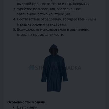
высокой прочности ткани и ПВХ-покрытия.
Удобство пользования, обеспеченное
эргономичностью конструкции.
Соответствие отраслевым, государственным и
международным стандартам.
Возможность использования в различных
отраслях промышленности.
Особенности модели:
Цвет: синий.