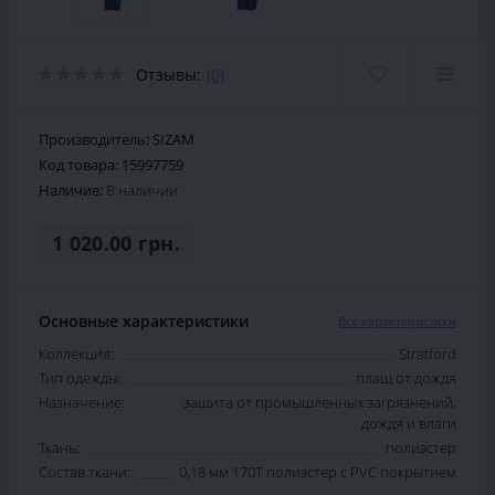
Отзывы:
(0)
Производитель:
SIZAM
Код товара:
15997759
Наличие:
В наличии
1 020.00 грн.
Основные характеристики
Все характеристики
Коллекция:
Stratford
Тип одежды:
плащ от дождя
Назначение:
защита от промышленных загрязнений,
дождя и влаги
Ткань:
полиэстер
Состав ткани:
0,18 мм 170T полиэстер с PVC покрытием