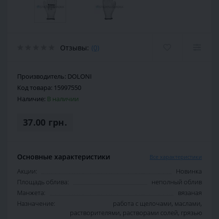
Отзывы:
(0)
Производитель:
DOLONI
Код товара:
15997550
Наличие:
В наличии
37.00 грн.
Основные характеристики
Все характеристики
Акции:
Новинка
Площадь облива:
неполный облив
Манжета:
вязаная
Назначение:
работа с щелочами, маслами,
растворителями, растворами солей, грязью