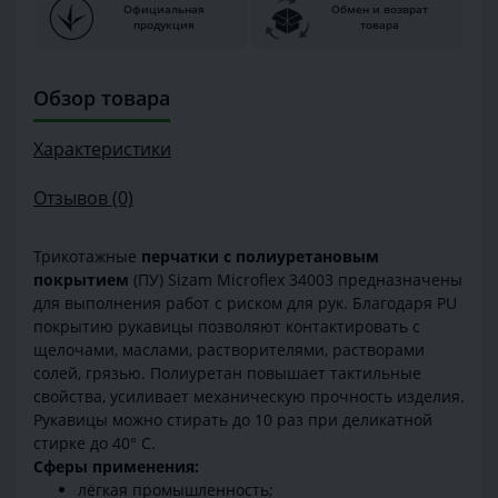
Официальная
Обмен и возврат
продукция
товара
Обзор товара
Характеристики
Отзывов (0)
Трикотажные
перчатки с полиуретановым
покрытием
(ПУ) Sizam Microflex 34003 предназначены
для выполнения работ с риском для рук. Благодаря PU
покрытию рукавицы позволяют контактировать с
щелочами, маслами, растворителями, растворами
солей, грязью. Полиуретан повышает тактильные
свойства, усиливает механическую прочность изделия.
Рукавицы можно стирать до 10 раз при деликатной
стирке до 40° С.
Сферы применения:
лёгкая промышленность;