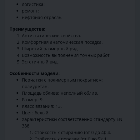
логистика;
ремонт;
нефтяная отрасль.
Преимущества:
Антистатические свойства.
Комфортная анатомическая посадка.
Широкий размерный ряд.
Возможность выполнения точных работ.
Эстетичный вид.
Особенности модели:
Перчатки с полимерным покрытием:
полиуретан.
Площадь облива: неполный облив.
Размер: 9.
Класс вязания:
13.
Цвет: белый.
Характеристики соответственно стандарту EN
388:
Стойкость к стиранию (от 0 до 4): 4.
Стойкость к порезам (от 0 до 5): 1.