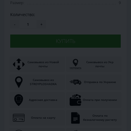
Размер:
9
Количество:
-
+
КУПИТЬ
Самовывоз из Новой
Самовывоз из Укр
почты
почты
Самовывоз из
Отправка по Украине
STROYPLOSHADKA
Адресная доставка
Оплата при получении
Оплата по
Оплата на карту
безналичному расчету