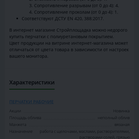
Сопротивление разрывам (от 0 до 4): 4.
Сопротивление проколам (от 0 до 4): 1.
Соответствуют ДСТУ EN 420, 388:2017.
В интернет магазине Стройплощадка можно недорого
купить перчатки с полиуретановым покрытием.
Цвет продукции на витрине интернет-магазина может
отличаться от цвета товара в зависимости от настроек
вашего монитора.
Характеристики
ПЕРЧАТКИ РАБОЧИЕ
Акции
Новинка
Площадь облива
неполный облив
Манжета
вязаная
Назначение
работа с щелочами, маслами, растворителями,
растворами солей, грязью