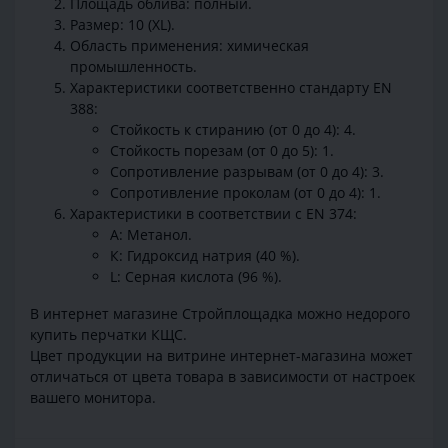
Площадь облива: полный.
Размер: 10 (XL).
Область применения: химическая
промышленность.
Характеристики соответственно стандарту EN
388:
Стойкость к стиранию (от 0 до 4): 4.
Стойкость порезам (от 0 до 5): 1.
Сопротивление разрывам (от 0 до 4): 3.
Сопротивление проколам (от 0 до 4): 1.
Характеристики в соответствии с EN 374:
А: Метанол.
К: Гидроксид натрия (40 %).
L: Серная кислота (96 %).
В интернет магазине Стройплощадка можно недорого
купить перчатки КЩС.
Цвет продукции на витрине интернет-магазина может
отличаться от цвета товара в зависимости от настроек
вашего монитора.