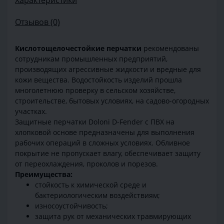
Характеристики
Отзывов (0)
Кислотощелочестойкие перчатки
рекомендованы
сотрудникам промышленных предприятий,
производящих агрессивные жидкости и вредные для
кожи вещества. Водостойкость изделий прошла
многолетнюю проверку в сельском хозяйстве,
строительстве, бытовых условиях, на садово-огородных
участках.
Защитные перчатки Doloni D-Fender c ПВХ на
хлопковой основе предназначены для выполнения
рабочих операций в сложных условиях. Обливное
покрытие не пропускает влагу, обеспечивает защиту
от переохлаждения, проколов и порезов.
Преимущества:
стойкость к химической среде и
бактериологическим воздействиям;
износоустойчивость;
защита рук от механических травмирующих