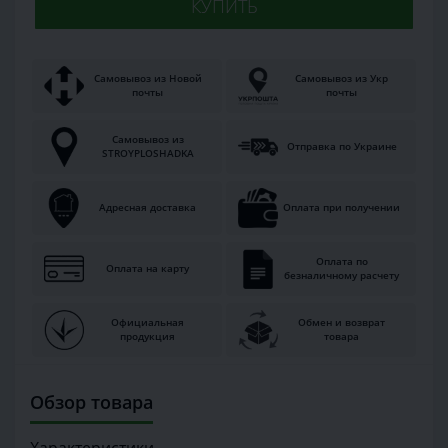
КУПИТЬ
Самовывоз из Новой
Самовывоз из Укр
почты
почты
Самовывоз из
Отправка по Украине
STROYPLOSHADKA
Адресная доставка
Оплата при получении
Оплата по
Оплата на карту
безналичному расчету
Официальная
Обмен и возврат
продукция
товара
Обзор товара