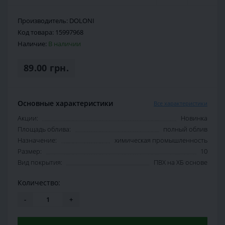
Производитель:
DOLONI
Код товара:
15997968
Наличие:
В наличии
89.00 грн.
Основные характеристики
Все характеристики
Акции:
Новинка
Площадь облива:
полный облив
Назначение:
химическая промышленность
Размер:
10
Вид покрытия:
ПВХ на ХБ основе
Количество:
-
+