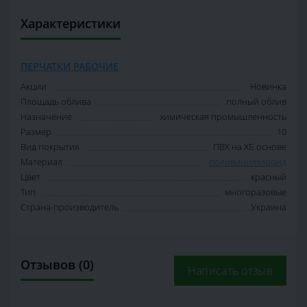
Характеристики
ПЕРЧАТКИ РАБОЧИЕ
Акции
Новинка
Площадь облива
полный облив
Назначение
химическая промышленность
Размер
10
Вид покрытия
ПВХ на ХБ основе
Материал
поливинилхлорид
Цвет
красный
Тип
многоразовые
Страна-производитель
Украина
Отзывов (0)
Написать отзыв