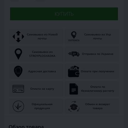
КУПИТЬ
Самовывоз из Новой
Самовывоз из Укр
почты
почты
Самовывоз из
Отправка по Украине
STROYPLOSHADKA
Адресная доставка
Оплата при получении
Оплата по
Оплата на карту
безналичному расчету
Официальная
Обмен и возврат
продукция
товара
Обзор товара