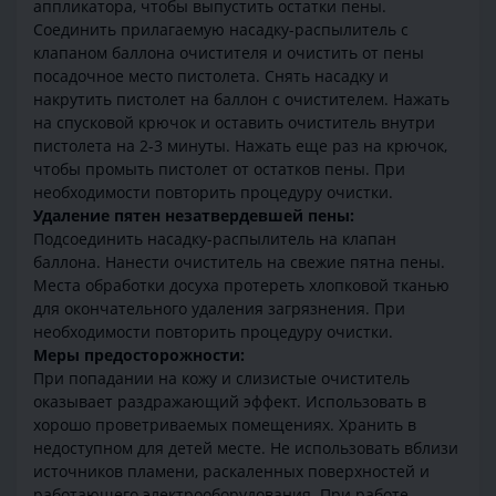
аппликатора, чтобы выпустить остатки пены.
Соединить прилагаемую насадку-распылитель с
клапаном баллона очистителя и очистить от пены
посадочное место пистолета. Снять насадку и
накрутить пистолет на баллон с очистителем. Нажать
на спусковой крючок и оставить очиститель внутри
пистолета на 2-3 минуты. Нажать еще раз на крючок,
чтобы промыть пистолет от остатков пены. При
необходимости повторить процедуру очистки.
Удаление пятен незатвердевшей пены:
Подсоединить насадку-распылитель на клапан
баллона. Нанести очиститель на свежие пятна пены.
Места обработки досуха протереть хлопковой тканью
для окончательного удаления загрязнения. При
необходимости повторить процедуру очистки.
Меры предосторожности:
При попадании на кожу и слизистые очиститель
оказывает раздражающий эффект. Использовать в
хорошо проветриваемых помещениях. Хранить в
недоступном для детей месте. Не использовать вблизи
источников пламени, раскаленных поверхностей и
работающего электрооборудования. При работе