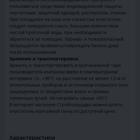
пользоваться средствами индивидуальной защиты:
перчатками, защитной одеждой, респиратом, очками.
При попадании на кожу или слизистые очиститель
следует немедленно смыть большим количеством
чистой проточной воды, при необходимости
обратиться за помощью. Взрыво- и пожароопасный.
Запрещается пробивать/повреждать баллон даже
после использования.
Хранение и транспортировка:
Хранить и транспортировать в оригинальной таре
производителя клапаном вверх в температурном
интервале +5…+30°C на расстоянии не менее 1,5 м от
отопительных приборов и источников открытого огня,
защищенных от воздействия влаги и прямых
солнечных лучей. Не нагревать свыше +50°C
В интернет магазине Стройплощадка можно купить
очиститель монтажной пены по доступной цене.
Характеристики