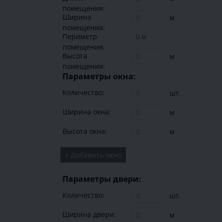
помещения:
Ширина
м
помещения:
Периметр
0 м
помещения:
Высота
м
помещения:
Параметры окна:
Количество:
шт.
Ширина окна:
м
Высота окна:
м
+ Добавить окно
Параметры двери:
Количество:
шт.
Ширина двери:
м