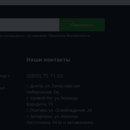
Подписаться
 я соглашаюсь с условиями
Политика безопасности
Наши контакты
0(800) 75 11 63
ица с
г. Днепр, ул. Сичеславская
ье -
Набережная, 5ж
г. Кривой Рог, ул.Леонида
Бородича, 15
г. Полтава, ул. Освобождения, 24
г. Запорожье, ул. Николая
Ласточкина, 14 (р-н автовокзала)