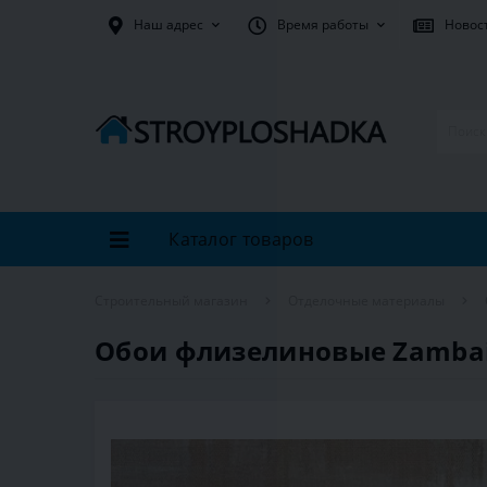
Наш адрес
Время работы
Новос
Каталог товаров
Строительный магазин
Отделочные материалы
Обои флизелиновые Zambaiti 