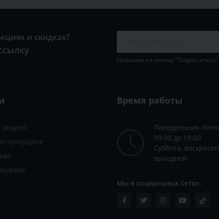
акциях и скидках?
ссылку
Нажимая на кнопку "Подписаться"
и
Время работы
с акцией
Понедельник-пятн
09:00 до 18:00
по суперцене
Суббота, воскресен
ажа
выходной
дешевле
Мы в социальных сетях: