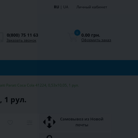
RU
|
UA
Личный кабинет
0
0.00 грн.
0(800) 75 11 63
Оформить заказ
Заказать звонок
 Parati Coca Cola 41224, 0,53x10,05, 1 рул.
 1 рул.
Самовывоз из Новой
почты