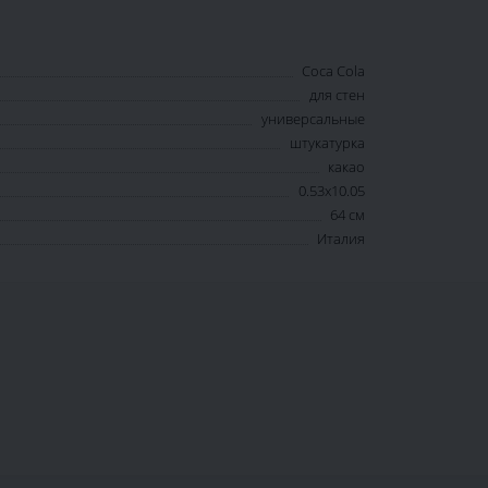
Coca Cola
для стен
универсальные
штукатурка
какао
0.53x10.05
64 см
Италия