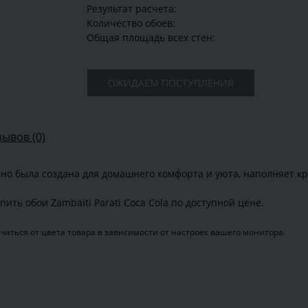
Результат расчета:
Количество обоев:
Общая площадь всех стен:
ОЖИДАЕМ ПОСТУПЛЕНИЯ
зывов (0)
ьно была создана для домашнего комфорта и уюта, наполняет к
ть обои Zambaiti Parati Coca Cola по доступной цене.
аться от цвета товара в зависимости от настроек вашего монитора.