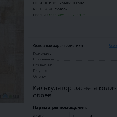
Производитель:
ZAMBAITI PARATI
Код товара:
15990557
Наличие:
Ожидаем поступления
Основные характеристики
Все 
Коллекция:
Применение:
Назначение:
Рисунок:
Оттенок:
Калькулятор расчета колич
обоев
Параметры помещения:
Длина
м