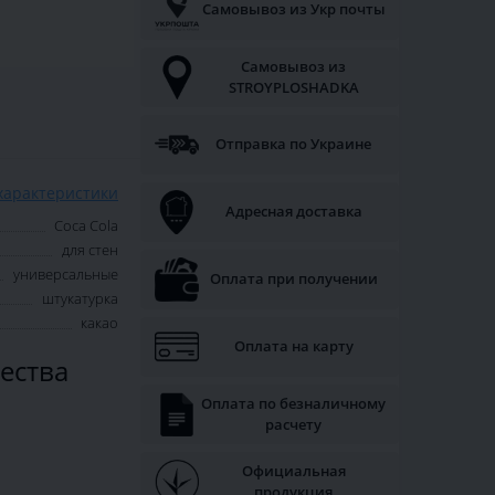
Самовывоз из Укр почты
Самовывоз из
STROYPLOSHADKA
Отправка по Украине
характеристики
Адресная доставка
Coca Cola
для стен
универсальные
Оплата при получении
штукатурка
какао
Оплата на карту
ества
Оплата по безналичному
расчету
Официальная
продукция