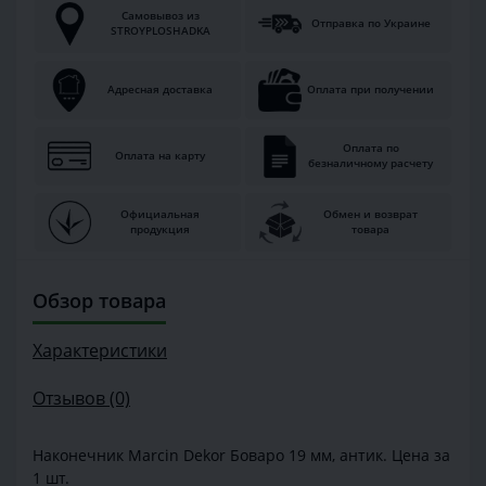
Самовывоз из
Отправка по Украине
STROYPLOSHADKA
Адресная доставка
Оплата при получении
Оплата по
Оплата на карту
безналичному расчету
Официальная
Обмен и возврат
продукция
товара
Обзор товара
Характеристики
Отзывов (0)
Наконечник Marcin Dekor Боваро 19 мм, антик. Цена за
1 шт.