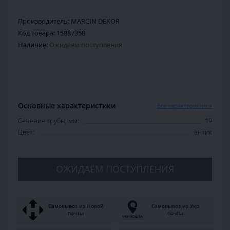
Производитель:
MARCIN DEKOR
Код товара:
15887358
Наличие:
Ожидаем поступления
Основные характеристики
Все характеристики
Сечение трубы, мм:
19
Цвет:
антик
ОЖИДАЕМ ПОСТУПЛЕНИЯ
Самовывоз из Новой
Самовывоз из Укр
почты
почты