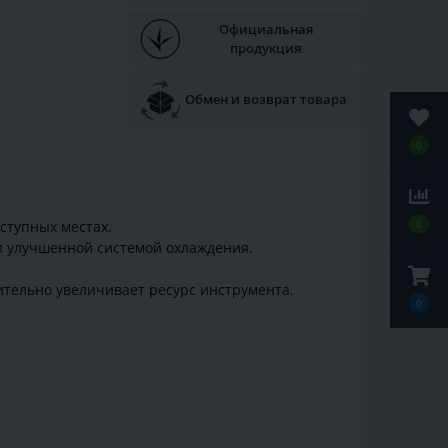
Официальная
продукция
Обмен и возврат товара
0
ступных местах.
0
и улучшенной системой охлаждения.
ительно увеличивает ресурс инструмента.
0