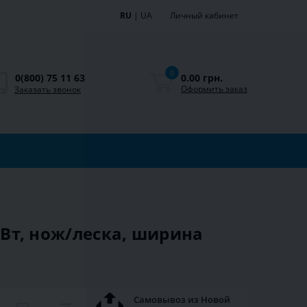
RU
|
UA
Личный кабинет
0
0.00 грн.
0(800) 75 11 63
Оформить заказ
Заказать звонок
кВт, нож/леска, ширина
Самовывоз из Новой