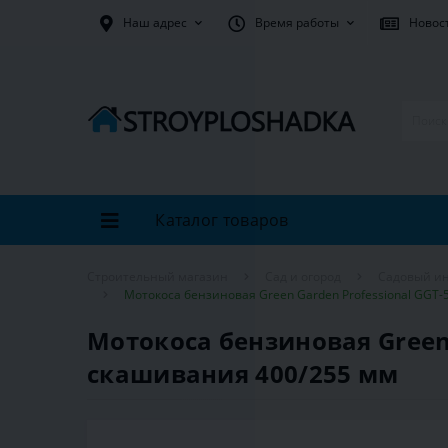
Наш адрес
Время работы
Новос
Каталог товаров
Строительный магазин
Сад и огород
Садовый и
Мотокоса бензиновая Green Garden Professional GGT-
Мотокоса бензиновая Green 
скашивания 400/255 мм