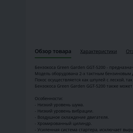
Обзор товара
Характеристики
От
Бензокоса Green Garden GGT-5200 - предназна
Модель оборудована 2-х тактным бензиновым 
Покос осуществляется как шпулей с леской, та
Бензокоса Green Garden GGT-5200 также может
Особенности:
- Низкий уровень шума.
- Низкий уровень вибрации.
- Воздушное охлаждение двигателя.
- Хромированный цилиндр.
- Усиленная система стартера, исключает выр