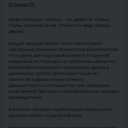
Отзывов (0)
Двери коллекции «Ностра» - это двери ТМ «Новый
Стиль» толщиной 40 мм. Относятся к виду сборных
дверей.
Каждый несущий элемент этого полотна имеет
собственные усиленные прочностные характеристики,
что в целом дает ощутимый результат в надежной
ежедневной эксплуатации на протяжении многих лет.
Количество используемого натурального дерева в
данном виде полотен превосходит в разы его
количество в дверях эконом-сегмента.
Дверные полотна коллекции «Ностра» облицованы
качественной ПВХ DeLuxe пленкой известных мировых
производителей.
В интернет-магазине Стройплощадка можно купить
дверные полотна по доступной цене.
Цвет дверного полотна на витрине интернет-магазина может