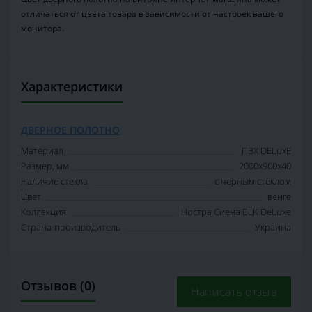
отличаться от цвета товара в зависимости от настроек вашего
монитора.
Характеристики
ДВЕРНОЕ ПОЛОТНО
Материал
ПВХ DELuxE
Размер, мм
2000x900x40
Наличие стекла
с черным стеклом
Цвет
венге
Коллекция
Ностра Сиена BLK DeLuxe
Страна-производитель
Украина
Отзывов (0)
Написать отзыв