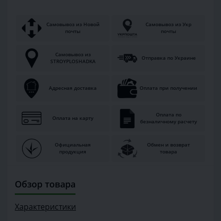
Самовывоз из Новой
Самовывоз из Укр
почты
почты
Самовывоз из
Отправка по Украине
STROYPLOSHADKA
Адресная доставка
Оплата при получении
Оплата по
Оплата на карту
безналичному расчету
Официальная
Обмен и возврат
продукция
товара
Обзор товара
Характеристики