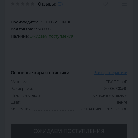
Отзывы:
(0)
Производитель:
НОВЫЙ СТИЛЬ
Код товара:
15908003
Наличие:
Ожидаем поступления
Основные характеристики
Все характеристики
Материал:
ПВХ DELuxE
Размер, мм:
2000x900x40
Наличие стекла:
с черным стеклом
Цвет:
венге
Коллекция:
Ностра Сиена BLK DeLuxe
ОЖИДАЕМ ПОСТУПЛЕНИЯ