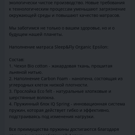
экологически чистое производство. Новые требования
к технологическим процессам уменьшают загрязнение
окружающей среды и повышают качество матрасов.
Мы заботимся не только о вашем здоровье, но и о
будущем нашей планеты.
Наполнение матраса Sleep&Fly Organic Epsilon:
Состав:
1. Чехол Bio cotton - жакардовая ткань, прошитая
льняной нитью.
2. Наполнение Carbon Foam - нанопена, состоящая из
углеродных клеток низкой плотности.
3. Прослойка Eco felt - натуральные хлопковые и
шерстянные волокна.
4. Пружинный блок IQ Spring - инновационная система
пружин, которая действует гибко и эффективно,
подстраиваясь под изменения нагрузки.
Все преимущества пружины достигаются благодаря