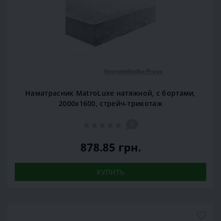
Наматрасник MatroLuxe натяжной, с бортами,
2000х1600, стрейч-трикотаж
0
878.85 грн.
КУПИТЬ