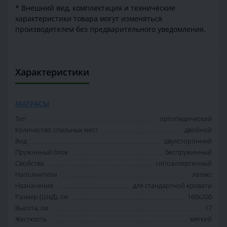
* Внешний вид, комплектация и технические
характеристики товара могут изменяться
производителем без предварительного уведомления.
Характеристики
МАТРАСЫ
Тип
ортопедический
Количество спальных мест
двойной
Вид
двухсторонний
Пружинный блок
беспружинный
Свойства
гипоаллергенный
Наполнители
латекс
Назначение
для стандартной кровати
Размер (ШxД), см
160x200
Высота, см
17
Жесткость
мягкий