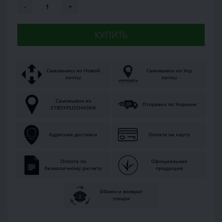
-
+
КУПИТЬ
Самовывоз из Новой
Самовывоз из Укр
почты
почты
Самовывоз из
Отправка по Украине
STROYPLOSHADKA
Адресная доставка
Оплата на карту
Оплата по
Официальная
безналичному расчету
продукция
Обмен и возврат
товара