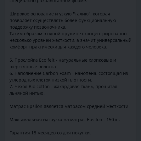
специально разработанной форме:
Широкое основание и узкую "талию", которая
позволяет осуществлять более функциональную
поддержку позвоночника.
Таким образом в одной пружине сконцентрированно
несколько уровней жесткости, а значит универсальный
комфорт практически для каждого человека.
5. Прослойка Eco felt - натуральные хлопковые и
шерстянные волокна.
6. Наполнение Carbon Foam - нанопена, состоящая из
углеродных клеток низкой плотности.
7. Чехол Bio cotton - жакардовая ткань, прошитая
льняной нитью.
Матрас Epsilon является матрасом средней жесткости.
Максимальная нагрузка на матрас Epsilon - 150 кг.
Гарантия 18 месяцев со дня покупки.