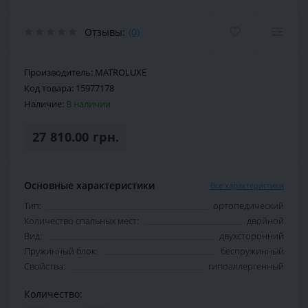
Отзывы:
(0)
Производитель:
MATROLUXE
Код товара:
15977178
Наличие:
В наличии
27 810.00 грн.
Основные характеристики
Все характеристики
Тип:
ортопедический
Количество спальных мест:
двойной
Вид:
двухсторонний
Пружинный блок:
беспружинный
Свойства:
гипоаллергенный
Количество: