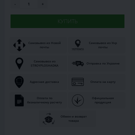
-
+
КУПИТЬ
Самовывоз из Новой
Самовывоз из Укр
почты
почты
Самовывоз из
Отправка по Украине
STROYPLOSHADKA
Адресная доставка
Оплата на карту
Оплата по
Официальная
безналичному расчету
продукция
Обмен и возврат
товара