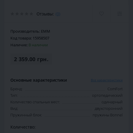
Отзывы:
(0)
Производитель:
EMM
Код товара:
15958507
Наличие:
В наличии
2 359.00 грн.
Основные характеристики
Все характеристики
Бренд:
ComFort
Тип:
ортопедический
Количество спальных мест:
одинарный
Вид:
двухсторонний
Пружинный блок:
пружины Bonnel
Количество: