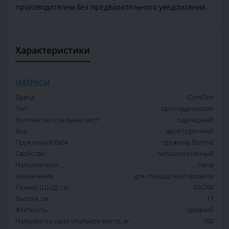
производителем без предварительного уведомления.
Характеристики
МАТРАСЫ
Бренд
ComFort
Тип
ортопедический
Количество спальных мест
одинарный
Вид
двухсторонний
Пружинный блок
пружины Bonnel
Свойства
гипоаллергенный
Наполнители
пена
Назначение
для стандартной кровати
Размер (ШxД), см
90x200
Высота, см
17
Жесткость
средний
Нагрузка на одно спальное место, кг
100