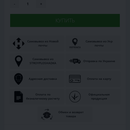
-
+
КУПИТЬ
Самовывоз из Новой
Самовывоз из Укр
почты
почты
Самовывоз из
Отправка по Украине
STROYPLOSHADKA
Адресная доставка
Оплата на карту
Оплата по
Официальная
безналичному расчету
продукция
Обмен и возврат
товара