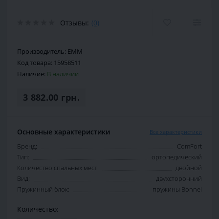
Отзывы:
(0)
Производитель:
EMM
Код товара:
15958511
Наличие:
В наличии
3 882.00 грн.
Основные характеристики
Все характеристики
Бренд:
ComFort
Тип:
ортопедический
Количество спальных мест:
двойной
Вид:
двухсторонний
Пружинный блок:
пружины Bonnel
Количество: