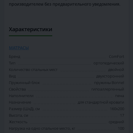
производителем без предварительного уведомления.
Характеристики
МАТРАСЫ
Бренд
ComFort
Тип
ортопедический
Количество спальных мест
двойной
Вид
двухсторонний
Пружинный блок
пружины Bonnel
Свойства
гипоаллергенный
Наполнители
пена
Назначение
для стандартной кровати
Размер (ШxД), см
160x200
Высота, см
17
Жесткость
средний
Нагрузка на одно спальное место, кг
100