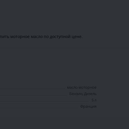
пить моторное масло по доступной цене.
масло моторное
Бензин, Дизель
5 л
Франция