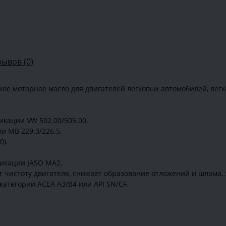
зывов (0)
е моторное масло для двигателей легковых автомобилей, легк
кации VW 502.00/505.00,
 MB 229.3/226.5,
0).
икации JASO MA2.
т чистоту двигателя, снижает образование отложений и шлама,
категории ACEA A3/B4 или API SN/CF.