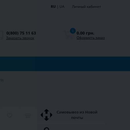
RU
|
UA
Личный кабинет
0
0.00 грн.
0(800) 75 11 63
Оформить заказ
Заказать звонок
9)
Самовывоз из Новой
почты