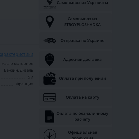
Самовывоз из Укр почты
Самовывоз из
STROYPLOSHADKA
Отправка по Украине
характеристики
Адресная доставка
масло моторное
Бензин, Дизель
5 л
Оплата при получении
Франция
Оплата на карту
Оплата по безналичному
расчету
Официальная
продукция