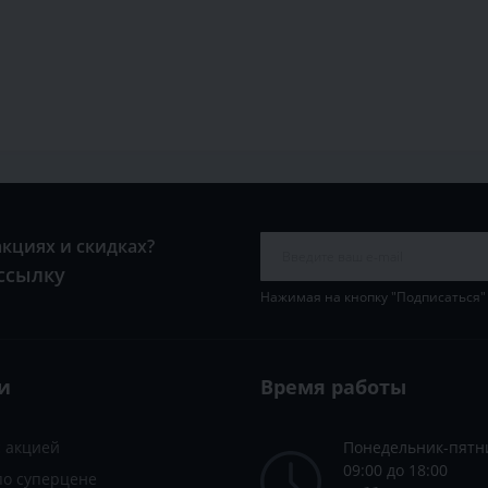
акциях и скидках?
ссылку
Нажимая на кнопку "Подписаться"
и
Время работы
с акцией
Понедельник-пятн
09:00 до 18:00
по суперцене