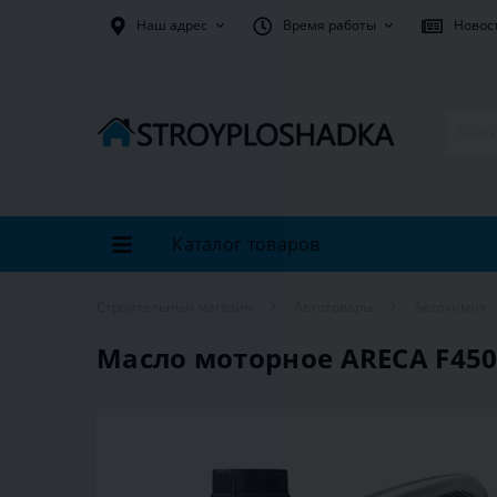
Наш адрес
Время работы
Новос
Каталог товаров
Строительный магазин
Автотовары
Автохимия
Масло моторное ARECA F4500 