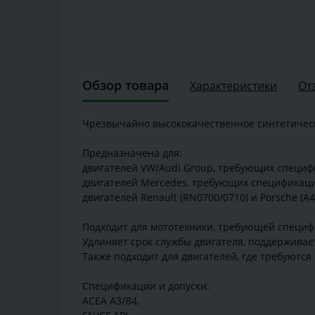
Обзор товара
Характеристики
От
Чрезвычайно высококачественное синтетическо
Предназначена для:
двигателей VW/Audi Group, требующих специфи
двигателей Mercedes, требующих спецификации
двигателей Renault (RN0700/0710) и Porsche (A4
Подходит для мототехники, требующей специф
Удлиняет срок службы двигателя, поддерживае
Также подходит для двигателей, где требуются 
Спецификации и допуски:
ACEA A3/B4,