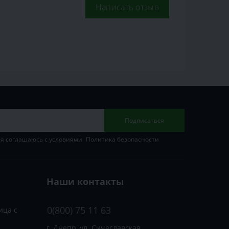
Написать отзыв
Подписаться
 я соглашаюсь с условиями
Политика безопасности
Наши контакты
0(800) 75 11 63
ица с
г. Днепр, ул. Сичеславская