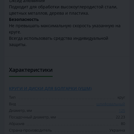
Оксид алюминия
Подходит для обработки высокоуглеродистой стали,
цветных металлов, дерева и пластика.
Безопасность
Не превышать максимальную скорость указанную на
круге.
Всегда использовать средства индивидуальной
защиты.
Характеристики
КРУГИ И ДИСКИ ДЛЯ БОЛГАРКИ (УШМ)
Тип
круг
Вид
шлифовальный
Диаметр, мм
125
Посадочный диаметр, мм
22.23
Абразив
80
Страна-производитель
Украина