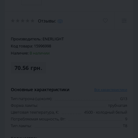
Отзывы:
(0)
Производитель:
ENERLIGHT
Код товара:
15996998
Наличие:
В наличии
70.56 грн.
Основные характеристики
Все характеристики
Тип патрона (цоколя):
G13
Форма лампы:
трубчатая
Цветовая температура, К:
4500 - холодный белый
Потребляемая мощность, Вт:
9
Тип лампы:
T8