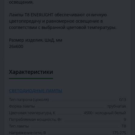
освещения.
Лампы Т8 ENERLIGHT обеспечивают отличную
цветопередачу и равномерное освещение в
соответствии с выбранной цветовой температуры.
Размер изделия, ШхД, мм
26х600
Характеристики
СВЕТОДИОДНЫЕ ЛАМПЫ
Тип патрона (цоколя)
G13
Форма лампы
трубчатая
Цветовая температура, К
4500 - холодный белый
Потребляемая мощность, Вт
9
Тип лампы
T8
Напряжение сети, В
175-275