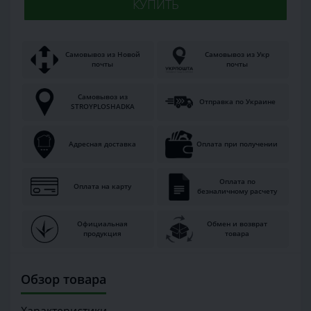
КУПИТЬ
Самовывоз из Новой
Самовывоз из Укр
почты
почты
Самовывоз из
Отправка по Украине
STROYPLOSHADKA
Адресная доставка
Оплата при получении
Оплата по
Оплата на карту
безналичному расчету
Официальная
Обмен и возврат
продукция
товара
Обзор товара