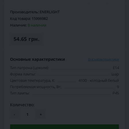
Производитель:
ENERLIGHT
Код товара:
15996982
Наличие:
В наличии
54.65 грн.
Основные характеристики
Все характеристики
Тип патрона (цоколя):
E14
Форма лампы:
шар
Цветовая температура, К:
4100 - холодный белый
Потребляемая мощность, Вт:
9
Тип лампы:
P45
Количество:
-
+