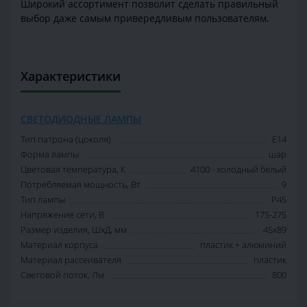
Широкий ассортимент позволит сделать правильный
выбор даже самым привередливым пользователям.
Характеристики
СВЕТОДИОДНЫЕ ЛАМПЫ
Тип патрона (цоколя)
E14
Форма лампы
шар
Цветовая температура, К
4100 - холодный белый
Потребляемая мощность, Вт
9
Тип лампы
P45
Напряжение сети, В
175-275
Размер изделия, ШхД, мм
45х89
Материал корпуса
пластик + алюминий
Материал рассеивателя
пластик
Световой поток, Лм
800