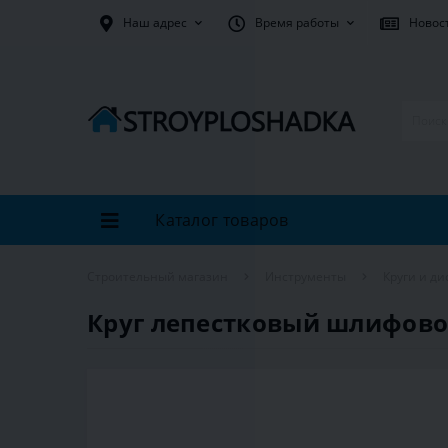
Наш адрес
Время работы
Новос
Каталог товаров
Строительный магазин
Инструменты
Круги и ди
Круг лепестковый шлифовоч