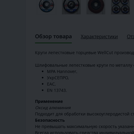
Обзор товара
Характеристики
От
Круги лепестковые торцевые WellCut производ
Шлифовальные лепестковые круги по металлу 
MPA Hannover,
УкрСЕПРО,
EAC,
EN 13743.
Применение
Оксид алюминия
Подходит для обработки высокоуглеродистой ст
Безопасность
Не превышать максимальную скорость указанн
Всегда использовать средства индивидуально