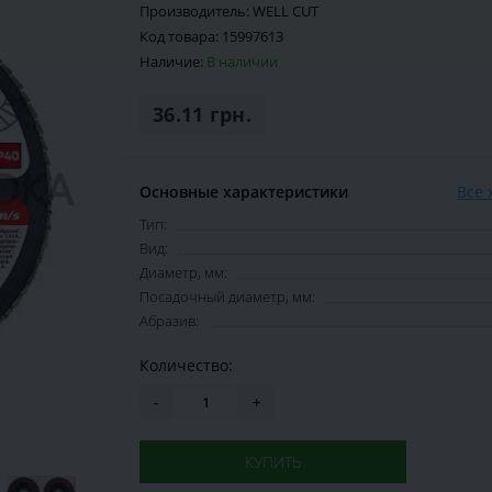
Производитель:
WELL CUT
Код товара:
15997613
Наличие:
В наличии
36.11 грн.
Основные характеристики
Все 
Тип:
Вид:
Диаметр, мм:
Посадочный диаметр, мм:
Абразив:
Количество:
-
+
КУПИТЬ