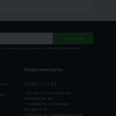
Подписаться
 я соглашаюсь с условиями
Политика безопасности
Наши контакты
0(800) 75 11 63
ица с
г. Днепр, ул. Сичеславская
ье -
Набережная, 5ж
г. Кривой Рог, ул.Леонида
Бородича, 15
г. Полтава, ул. Освобождения, 24