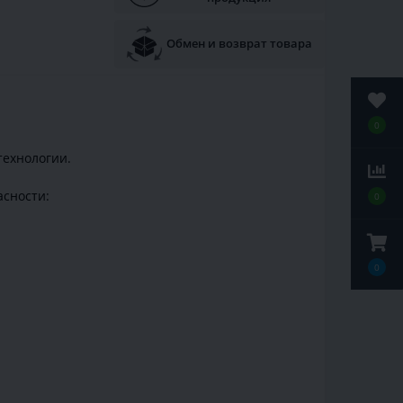
Обмен и возврат товара
0
технологии.
асности:
0
0