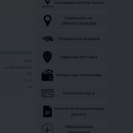
Самовывоз из Укр почты
Самовывоз из
STROYPLOSHADKA
Отправка по Украине
характеристики
Адресная доставка
круг
шлифовальный
125
Оплата при получении
22.23
40
Оплата на карту
Оплата по безналичному
расчету
Официальная
продукция