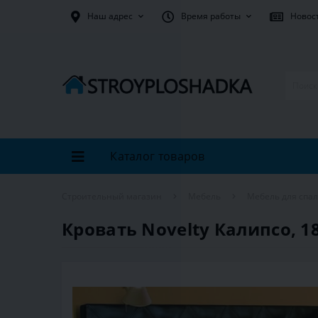
Наш адрес
Время работы
Новос
Каталог товаров
Строительный магазин
Мебель
Мебель для спа
Кровать Novelty Калипсо, 1