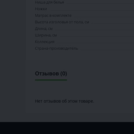
Ниша для белья
Ножки
Матрас в комплекте
Высота изголовья от пола, см
Длина, см
Ширина, см
Коллекция
Страна-производитель
Отзывов (0)
Нет отзывов об этом товаре.