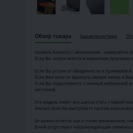
Обзор товара
Характеристики
От
Кровать Калипсо с механизмом - невероятно к
Если Вы хотите внести в комнатное пространс
Если Вы устали от обыденности и приевшейся 
Если Вам хочется вдохнуть свежую жизнь в Ва
Если Вы подыскиваете стильный мебельный ант
мечтаний.
Эта модель имеет все шансы стать главной изю
Значит, если Вы выступаете против классическ
Ее можно отнести, как к стилю минимализм, та
В ней отсутствуют нагромождающие элементы,