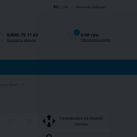
RU
|
UA
Личный кабинет
0
0.00 грн.
0(800) 75 11 63
Оформить заказ
Заказать звонок
ожзам Boom 19
Самовывоз из Новой
почты