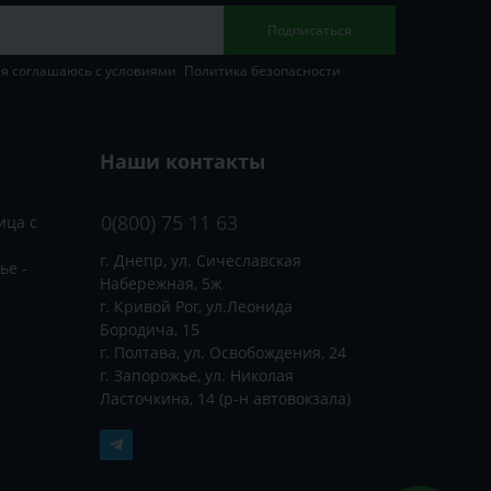
Подписаться
 я соглашаюсь с условиями
Политика безопасности
Наши контакты
0(800) 75 11 63
ица с
г. Днепр, ул. Сичеславская
ье -
Набережная, 5ж
г. Кривой Рог, ул.Леонида
Бородича, 15
г. Полтава, ул. Освобождения, 24
г. Запорожье, ул. Николая
Ласточкина, 14 (р-н автовокзала)