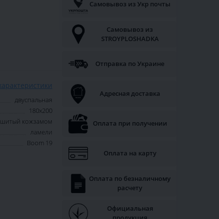
Самовывоз из Укр почты
Самовывоз из
STROYPLOSHADKA
Отправка по Украине
характеристики
Адресная доставка
двуспальная
180х200
обшитый кожзамом
Оплата при получении
ламели
Boom 19
Оплата на карту
Оплата по безналичному
расчету
Официальная
продукция