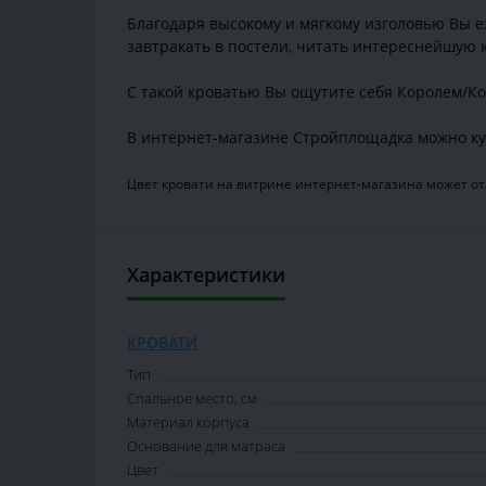
Благодаря высокому и мягкому изголовью Вы 
завтракать в постели, читать интереснейшую к
С такой кроватью Вы ощутите себя Королем/К
В интернет-магазине Стройплощадка можно ку
Цвет кровати на витрине интернет-магазина может отл
Характеристики
КРОВАТИ
Тип
Спальное место, см
Материал корпуса
Основание для матраса
Цвет