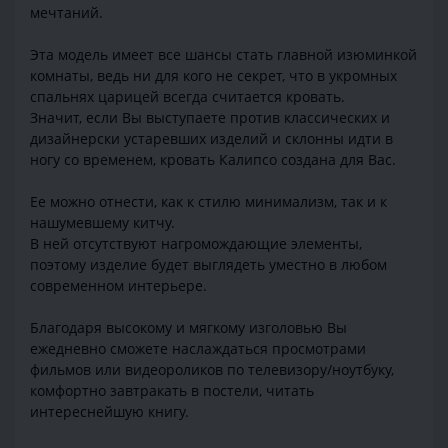
мечтаний.
Эта модель имеет все шансы стать главной изюминкой
комнаты, ведь ни для кого не секрет, что в укромных
спальнях царицей всегда считается кровать.
Значит, если Вы выступаете против классических и
дизайнерски устаревших изделий и склонны идти в
ногу со временем, кровать Калипсо создана для Вас.
Ее можно отнести, как к стилю минимализм, так и к
нашумевшему китчу.
В ней отсутствуют нагромождающие элементы,
поэтому изделие будет выглядеть уместно в любом
современном интерьере.
Благодаря высокому и мягкому изголовью Вы
ежедневно сможете наслаждаться просмотрами
фильмов или видеороликов по телевизору/ноутбуку,
комфортно завтракать в постели, читать
интереснейшую книгу.