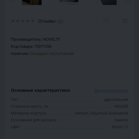
Отзывы:
(0)
Производитель:
NOVELTY
Код товара:
15971556
Наличие:
Ожидаем поступления
Основные характеристики
Все характеристики
Тип:
двуспальная
Спальное место, см:
160х200
Материал корпуса:
металл, обшитый кожзамом
Основание для матраса:
ламели
Цвет:
Boom 12