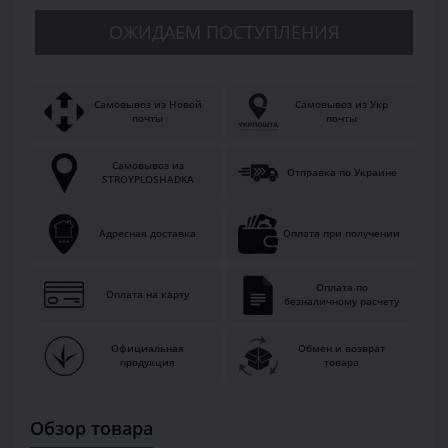
ОЖИДАЕМ ПОСТУПЛЕНИЯ
Самовывоз из Новой
Самовывоз из Укр
почты
почты
Самовывоз из
Отправка по Украине
STROYPLOSHADKA
Адресная доставка
Оплата при получении
Оплата по
Оплата на карту
безналичному расчету
Официальная
Обмен и возврат
продукция
товара
Обзор товара