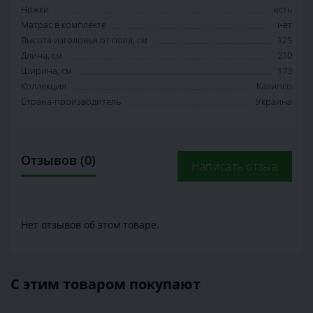
Ножки
есть
Матрас в комплекте
нет
Высота изголовья от пола, см
125
Длина, см
210
Ширина, см
173
Коллекция
Калипсо
Страна-производитель
Украина
Отзывов (0)
Написать отзыв
Нет отзывов об этом товаре.
С этим товаром покупают