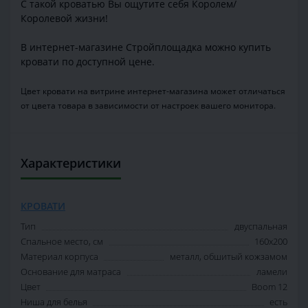
С такой кроватью Вы ощутите себя Королем/
Королевой жизни!
В интернет-магазине Стройплощадка можно купить
кровати по доступной цене.
Цвет кровати на витрине интернет-магазина может отличаться
от цвета товара в зависимости от настроек вашего монитора.
Характеристики
КРОВАТИ
Тип
двуспальная
Спальное место, см
160х200
Материал корпуса
металл, обшитый кожзамом
Основание для матраса
ламели
Цвет
Boom 12
Ниша для белья
есть