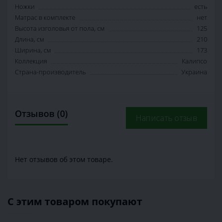
Ножки
есть
Матрас в комплекте
нет
Высота изголовья от пола, см
125
Длина, см
210
Ширина, см
173
Коллекция
Калипсо
Страна-производитель
Украина
Отзывов (0)
Написать отзыв
Нет отзывов об этом товаре.
С этим товаром покупают