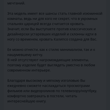
мечтаний.
Эта модель имеет все шансы стать главной изюминкой
комнаты, ведь ни для кого не секрет, что в укромных
спальнях царицей всегда считается кровать.
Значит, если Вы выступаете против классических и
дизайнерски устаревших изделий и склонны идти в
ногу со временем, кровать Калипсо создана для Вас.
Ее можно отнести, как к стилю минимализм, так и к
нашумевшему китчу.
В ней отсутствуют нагромождающие элементы,
поэтому изделие будет выглядеть уместно в любом
современном интерьере.
Благодаря высокому и мягкому изголовью Вы
ежедневно сможете наслаждаться просмотрами
фильмов или видеороликов по телевизору/ноутбуку,
комфортно завтракать в постели, читать
интереснейшую книгу.