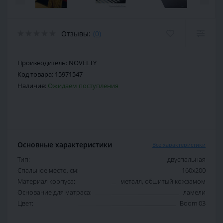
Отзывы:
(0)
Производитель:
NOVELTY
Код товара:
15971547
Наличие:
Ожидаем поступления
Основные характеристики
Все характеристики
Тип:
двуспальная
Спальное место, см:
160х200
Материал корпуса:
металл, обшитый кожзамом
Основание для матраса:
ламели
Цвет:
Boom 03