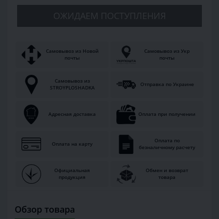
ОЖИДАЕМ ПОСТУПЛЕНИЯ
Самовывоз из Новой
Самовывоз из Укр
почты
почты
Самовывоз из
Отправка по Украине
STROYPLOSHADKA
Адресная доставка
Оплата при получении
Оплата по
Оплата на карту
безналичному расчету
Официальная
Обмен и возврат
продукция
товара
Обзор товара