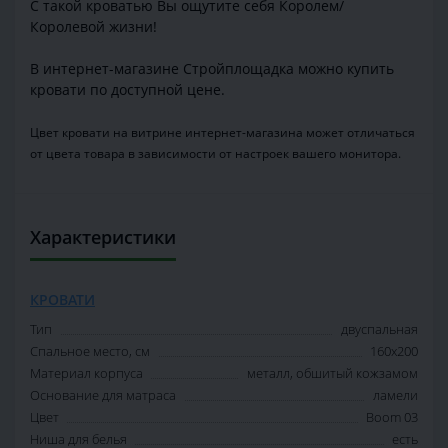
С такой кроватью Вы ощутите себя Королем/
Королевой жизни!
В интернет-магазине Стройплощадка можно купить
кровати по доступной цене.
Цвет кровати на витрине интернет-магазина может отличаться
от цвета товара в зависимости от настроек вашего монитора.
Характеристики
КРОВАТИ
Тип
двуспальная
Спальное место, см
160х200
Материал корпуса
металл, обшитый кожзамом
Основание для матраса
ламели
Цвет
Boom 03
Ниша для белья
есть