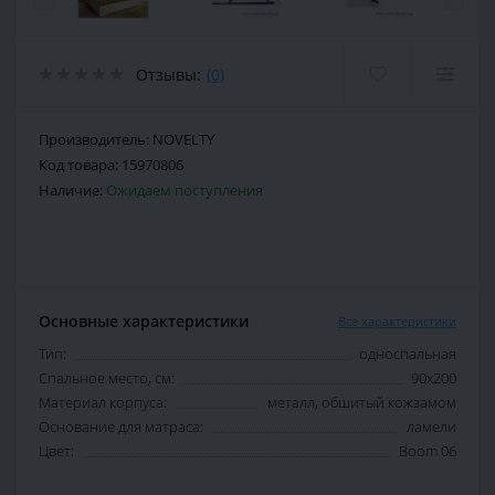
Отзывы:
(0)
Производитель:
NOVELTY
Код товара:
15970806
Наличие:
Ожидаем поступления
Основные характеристики
Все характеристики
Тип:
односпальная
Спальное место, см:
90х200
Материал корпуса:
металл, обшитый кожзамом
Основание для матраса:
ламели
Цвет:
Boom 06