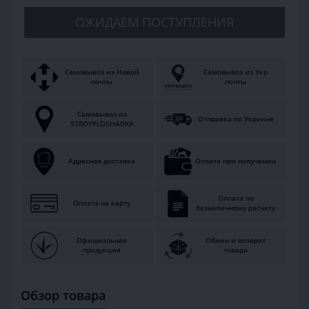
ОЖИДАЕМ ПОСТУПЛЕНИЯ
Самовывоз из Новой
Самовывоз из Укр
почты
почты
Самовывоз из
Отправка по Украине
STROYPLOSHADKA
Адресная доставка
Оплата при получении
Оплата по
Оплата на карту
безналичному расчету
Официальная
Обмен и возврат
продукция
товара
Обзор товара