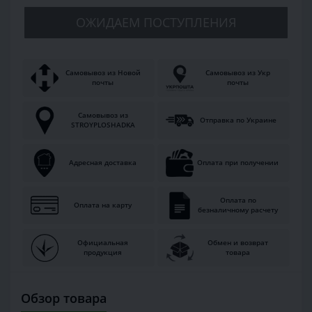
ОЖИДАЕМ ПОСТУПЛЕНИЯ
Самовывоз из Новой
Самовывоз из Укр
почты
почты
Самовывоз из
Отправка по Украине
STROYPLOSHADKA
Адресная доставка
Оплата при получении
Оплата по
Оплата на карту
безналичному расчету
Официальная
Обмен и возврат
продукция
товара
Обзор товара