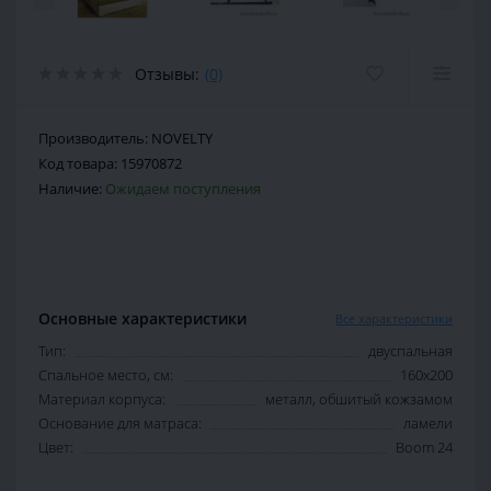
Отзывы:
(0)
Производитель:
NOVELTY
Код товара:
15970872
Наличие:
Ожидаем поступления
Основные характеристики
Все характеристики
Тип:
двуспальная
Спальное место, см:
160х200
Материал корпуса:
металл, обшитый кожзамом
Основание для матраса:
ламели
Цвет:
Boom 24