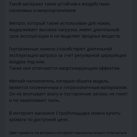
Такой материал также устойчив к воздействию
насекомых и микроорганизмов.
Металл, который также использован для ножек,
выдерживает высокие нагрузки, имеет длительный
срок эксплуатации и не выделяет вредных веществ.
Гнутоклееные ламели способствуют длительной
эксплуатации матраса за счет регулярной циркуляции
воздуха под ним.
Также они отличаются амортизирующим эффектом.
Мягкий наполнитель, которым обшита модель,
является гигиеничным и гигроскопичным материалом.
Он не впитывает влагу и посторонние запахи, не гниет
и не накапливает пыль.
В интернет-магазине Стройплощадка можно купить
кровати по доступной цене.
Цвет кровати на витрине интернет-магазина может отличаться