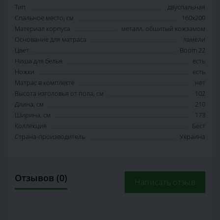
Тип
двуспальная
Спальное место, см
160х200
Материал корпуса
металл, обшитый кожзамом
Основание для матраса
ламели
Цвет
Boom 22
Ниша для белья
есть
Ножки
есть
Матрас в комплекте
нет
Высота изголовья от пола, см
102
Длина, см
210
Ширина, см
173
Коллекция
Бест
Страна-производитель
Украина
Отзывов (0)
Написать отзыв