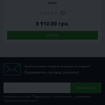
блок
0
8 910.00 грн.
КУПИТЬ
Хотите узнавать первым об акциях и скидках?
Подпишитесь на нашу рассылку
Подписаться
Нажимая на кнопку "Подписаться" я соглашаюсь с условиями
Политика безопасности