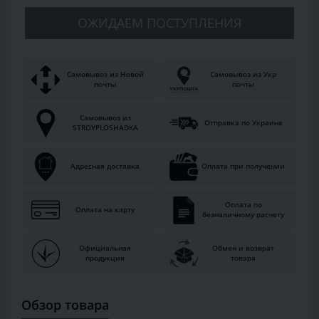
ОЖИДАЕМ ПОСТУПЛЕНИЯ
Самовывоз из Новой
Самовывоз из Укр
почты
почты
Самовывоз из
Отправка по Украине
STROYPLOSHADKA
Адресная доставка
Оплата при получении
Оплата по
Оплата на карту
безналичному расчету
Официальная
Обмен и возврат
продукция
товара
Обзор товара