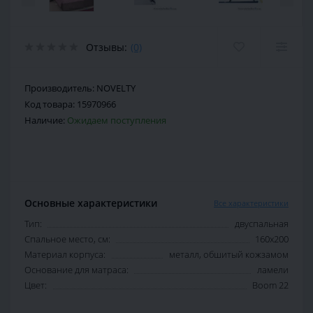
Отзывы:
(0)
Производитель:
NOVELTY
Код товара:
15970966
Наличие:
Ожидаем поступления
Основные характеристики
Все характеристики
Тип:
двуспальная
Спальное место, см:
160х200
Материал корпуса:
металл, обшитый кожзамом
Основание для матраса:
ламели
Цвет:
Boom 22