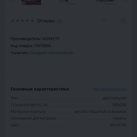
Отзывы:
(0)
Производитель:
NOVELTY
Код товара:
15970950
Наличие:
Ожидаем поступления
Основные характеристики
Все характеристики
Тип:
двуспальная
Спальное место, см:
160х200
Материал корпуса:
металл, обшитый кожзамом
Основание для матраса:
ламели
Цвет:
Boom 06