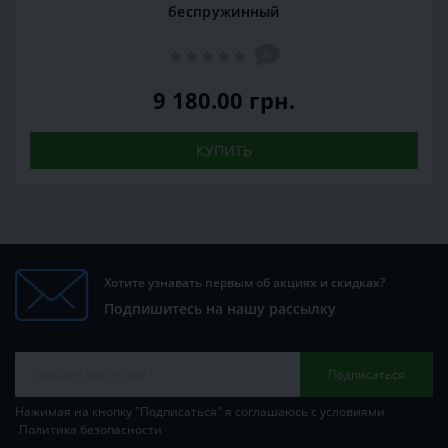
беспружинный
0
9 180.00 грн.
КУПИТЬ
Хотите узнавать первым об акциях и скидках?
Подпишитесь на нашу рассылку
Подписаться
Нажимая на кнопку "Подписаться" я соглашаюсь с условиями
Политика безопасности