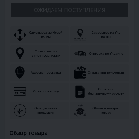
ОЖИДАЕМ ПОСТУПЛЕНИЯ
Самовывоз из Новой
Самовывоз из Укр
почты
почты
Самовывоз из
Отправка по Украине
STROYPLOSHADKA
Адресная доставка
Оплата при получении
Оплата по
Оплата на карту
безналичному расчету
Официальная
Обмен и возврат
продукция
товара
Обзор товара