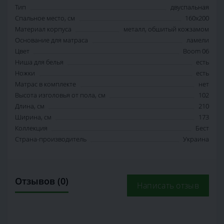
Тип
двуспальная
Спальное место, см
160х200
Материал корпуса
металл, обшитый кожзамом
Основание для матраса
ламели
Цвет
Boom 06
Ниша для белья
есть
Ножки
есть
Матрас в комплекте
нет
Высота изголовья от пола, см
102
Длина, см
210
Ширина, см
173
Коллекция
Бест
Страна-производитель
Украина
Отзывов (0)
Написать отзыв