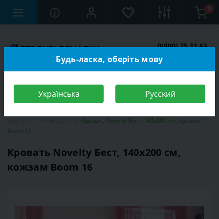
0
0(800) 75 11 63
Заказать звонок
Будь-ласка, оберіть мову
Українська
Русский
Строительный магазин
Мебель
Мебель для спальной
комнаты
Кровати
Кровать Novelty Бест, 140х200 см, кожзам
Boom 16
Кровать Novelty Бест, 140х200 см,
кожзам Boom 16