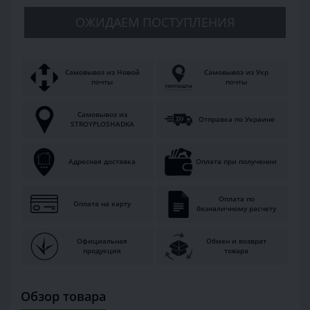
ОЖИДАЕМ ПОСТУПЛЕНИЯ
Самовывоз из Новой
Самовывоз из Укр
почты
почты
Самовывоз из
Отправка по Украине
STROYPLOSHADKA
Адресная доставка
Оплата при получении
Оплата по
Оплата на карту
безналичному расчету
Официальная
Обмен и возврат
продукция
товара
Обзор товара