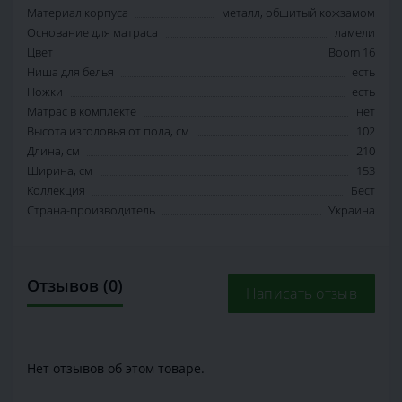
Материал корпуса
металл, обшитый кожзамом
Основание для матраса
ламели
Цвет
Boom 16
Ниша для белья
есть
Ножки
есть
Матрас в комплекте
нет
Высота изголовья от пола, см
102
Длина, см
210
Ширина, см
153
Коллекция
Бест
Страна-производитель
Украина
Отзывов (0)
Написать отзыв
Нет отзывов об этом товаре.