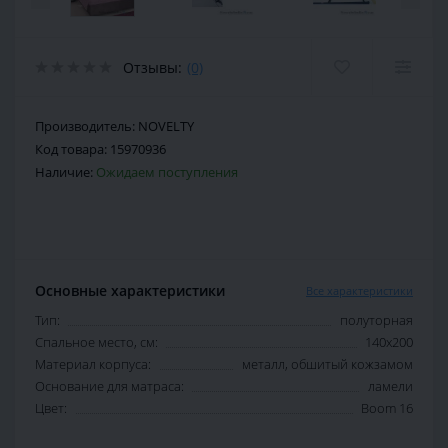
Отзывы:
(0)
Производитель:
NOVELTY
Код товара:
15970936
Наличие:
Ожидаем поступления
Основные характеристики
Все характеристики
Тип:
полуторная
Спальное место, см:
140х200
Материал корпуса:
металл, обшитый кожзамом
Основание для матраса:
ламели
Цвет:
Boom 16