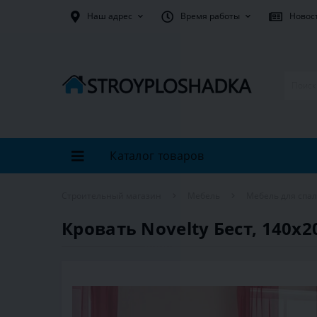
Наш адрес
Время работы
Новос
Каталог товаров
Строительный магазин
Мебель
Мебель для спа
Кровать Novelty Бест, 140х