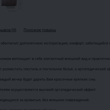
›
зывов (0)
Похожие товары
ое обеспечит долголетнюю эксплуатацию, комфорт, заботящийся 
измом воплощает в себе элегантный внешний вид и практично
 разместить текстиль и постельное бельё, а ортопедический э
аждый вечер будет дарить Вам красочные крепкие сны.
телям осуществляется высокий ортопедический эффект.
аходящуюся за кроватью, без внешних повреждений.