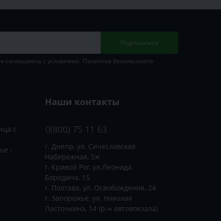
Подписаться
 я соглашаюсь с условиями
Политика безопасности
Наши контакты
0(800) 75 11 63
ица с
г. Днепр, ул. Сичеславская
ье -
Набережная, 5ж
г. Кривой Рог, ул.Леонида
Бородича, 15
г. Полтава, ул. Освобождения, 24
г. Запорожье, ул. Николая
Ласточкина, 14 (р-н автовокзала)