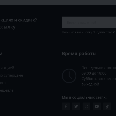
акциях и скидках?
ссылку
Нажимая на кнопку "Подписаться"
и
Время работы
с акцией
Понедельник-пятн
09:00 до 18:00
по суперцене
Суббота, воскресен
ажа
выходной
дешевле
Мы в социальных сетях: