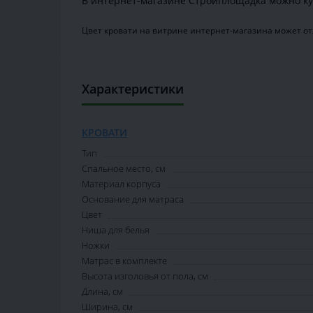
В интернет-магазине Стройплощадка можно ку
Цвет кровати на витрине интернет-магазина может отл
Характеристики
КРОВАТИ
Тип
Спальное место, см
Материал корпуса
Основание для матраса
Цвет
Ниша для белья
Ножки
Матрас в комплекте
Высота изголовья от пола, см
Длина, см
Ширина, см