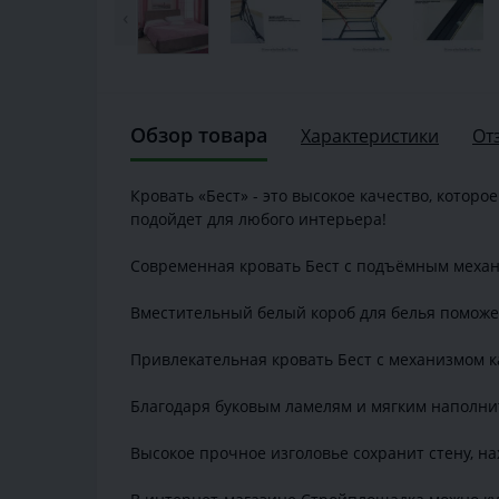
‹
Обзор товара
Характеристики
От
Кровать «Бест» - это высокое качество, котор
подойдет для любого интерьера!
Современная кровать Бест с подъёмным механ
Вместительный белый короб для белья поможет
Привлекательная кровать Бест с механизмом к
Благодаря буковым ламелям и мягким наполни
Высокое прочное изголовье сохранит стену, н