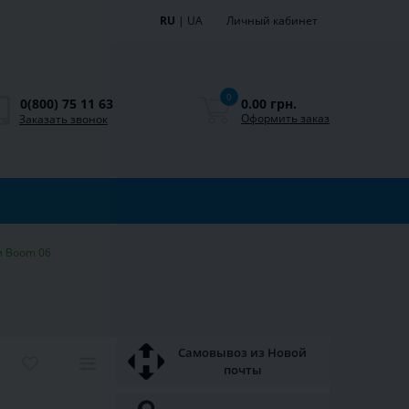
RU
|
UA
Личный кабинет
0
0.00 грн.
0(800) 75 11 63
Оформить заказ
Заказать звонок
ам Boom 06
Самовывоз из Новой
почты