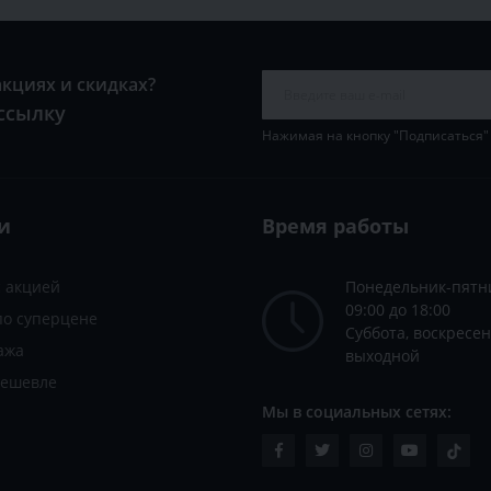
акциях и скидках?
ссылку
Нажимая на кнопку "Подписаться"
и
Время работы
с акцией
Понедельник-пятн
09:00 до 18:00
по суперцене
Суббота, воскресен
ажа
выходной
дешевле
Мы в социальных сетях: