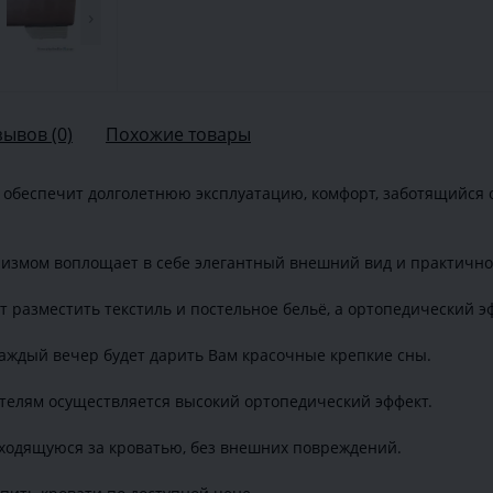
›
зывов (0)
Похожие товары
ое обеспечит долголетнюю эксплуатацию, комфорт, заботящийся 
измом воплощает в себе элегантный внешний вид и практично
 разместить текстиль и постельное бельё, а ортопедический э
аждый вечер будет дарить Вам красочные крепкие сны.
телям осуществляется высокий ортопедический эффект.
аходящуюся за кроватью, без внешних повреждений.