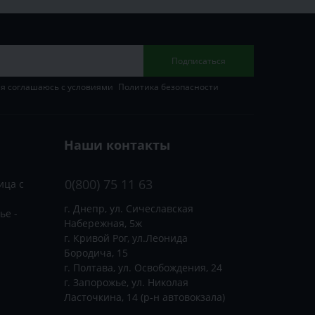
Подписаться
 я соглашаюсь с условиями
Политика безопасности
Наши контакты
0(800) 75 11 63
ица с
г. Днепр, ул. Сичеславская
ье -
Набережная, 5ж
г. Кривой Рог, ул.Леонида
Бородича, 15
г. Полтава, ул. Освобождения, 24
г. Запорожье, ул. Николая
Ласточкина, 14 (р-н автовокзала)