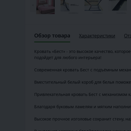
‹
Обзор товара
Характеристики
От
Кровать «Бест» - это высокое качество, котор
подойдет для любого интерьера!
Современная кровать Бест с подъёмным механ
Вместительный белый короб для белья поможет
Привлекательная кровать Бест с механизмом к
Благодаря буковым ламелям и мягким наполни
Высокое прочное изголовье сохранит стену, н