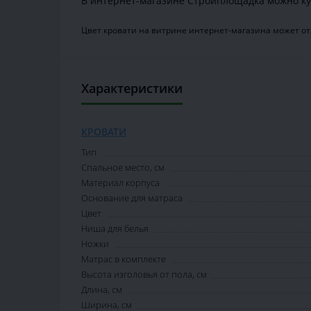
В интернет-магазине Стройплощадка можно ку
Цвет кровати на витрине интернет-магазина может отл
Характеристики
КРОВАТИ
Тип
Спальное место, см
Материал корпуса
Основание для матраса
Цвет
Ниша для белья
Ножки
Матрас в комплекте
Высота изголовья от пола, см
Длина, см
Ширина, см