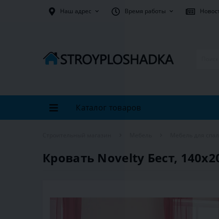
Наш адрес
Время работы
Новос
Каталог товаров
Строительный магазин
Мебель
Мебель для спа
Кровать Novelty Бест, 140х