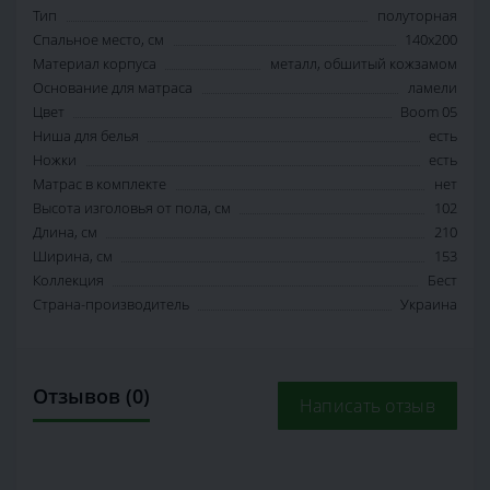
Тип
полуторная
Спальное место, см
140х200
Материал корпуса
металл, обшитый кожзамом
Основание для матраса
ламели
Цвет
Boom 05
Ниша для белья
есть
Ножки
есть
Матрас в комплекте
нет
Высота изголовья от пола, см
102
Длина, см
210
Ширина, см
153
Коллекция
Бест
Страна-производитель
Украина
Отзывов (0)
Написать отзыв