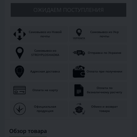
ОЖИДАЕМ ПОСТУПЛЕНИЯ
Самовывоз из Новой
Самовывоз из Укр
почты
почты
Самовывоз из
Отправка по Украине
STROYPLOSHADKA
Адресная доставка
Оплата при получении
Оплата по
Оплата на карту
безналичному расчету
Официальная
Обмен и возврат
продукция
товара
Обзор товара