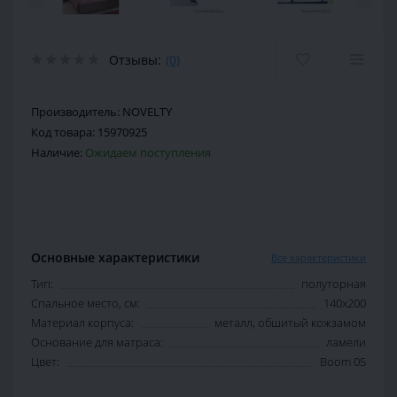
Отзывы:
(0)
Производитель:
NOVELTY
Код товара:
15970925
Наличие:
Ожидаем поступления
Основные характеристики
Все характеристики
Тип:
полуторная
Спальное место, см:
140х200
Материал корпуса:
металл, обшитый кожзамом
Основание для матраса:
ламели
Цвет:
Boom 05