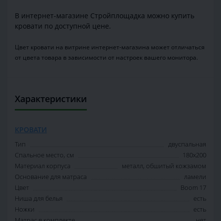
В интернет-магазине Стройплощадка можно купить
кровати по доступной цене.
Цвет кровати на витрине интернет-магазина может отличаться
от цвета товара в зависимости от настроек вашего монитора.
Характеристики
КРОВАТИ
Тип
двуспальная
Спальное место, см
180х200
Материал корпуса
металл, обшитый кожзамом
Основание для матраса
ламели
Цвет
Boom 17
Ниша для белья
есть
Ножки
есть
Матрас в комплекте
нет