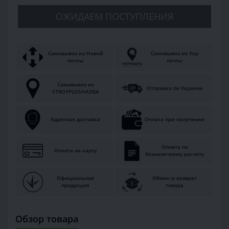
ОЖИДАЕМ ПОСТУПЛЕНИЯ
Самовывоз из Новой
Самовывоз из Укр
почты
почты
Самовывоз из
Отправка по Украине
STROYPLOSHADKA
Адресная доставка
Оплата при получении
Оплата по
Оплата на карту
безналичному расчету
Официальная
Обмен и возврат
продукция
товара
Обзор товара