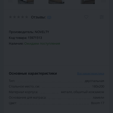
Отзывы:
(0)
Производитель:
NOVELTY
Код товара:
15971513
Наличие:
Ожидаем поступления
Основные характеристики
Все характеристики
Тип:
двуспальная
Спальное место, см:
180х200
Материал корпуса:
металл, обшитый кожзамом
Основание для матраса:
ламели
Цвет:
Boom 17