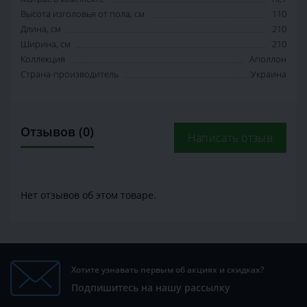
Высота изголовья от пола, см
110
Длина, см
210
Ширина, см
210
Коллекция
Аполлон
Страна-производитель
Украина
Отзывов (0)
Написать отзыв
Нет отзывов об этом товаре.
Хотите узнавать первым об акциях и скидках?
Подпишитесь на нашу рассылку