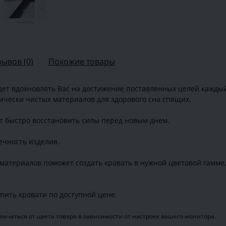
›
зывов (0)
Похожие товары
дет вдохновлять Вас на достижение поставленных целей каждый
гически чистых материалов для здорового сна спящих.
т быстро восстановить силы перед новым днем.
чность изделия.
материалов поможет создать кровать в нужной цветовой гамме
пить кровати по доступной цене.
ичаться от цвета товара в зависимости от настроек вашего монитора.