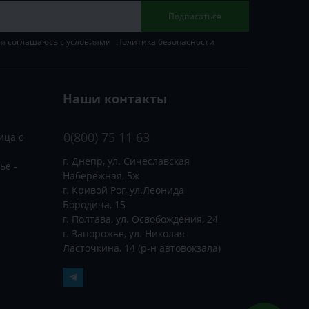
Подписаться
 я соглашаюсь с условиями
Политика безопасности
Наши контакты
0(800) 75 11 63
ица с
г. Днепр, ул. Сичеславская
ье -
Набережная, 5ж
г. Кривой Рог, ул.Леонида
Бородича, 15
г. Полтава, ул. Освобождения, 24
г. Запорожье, ул. Николая
Ласточкина, 14 (р-н автовокзала)