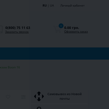
RU
|
UA
Личный кабинет
0
0.00 грн.
0(800) 75 11 63
Оформить заказ
Заказать звонок
ожзам Boom 16
Самовывоз из Новой
почты