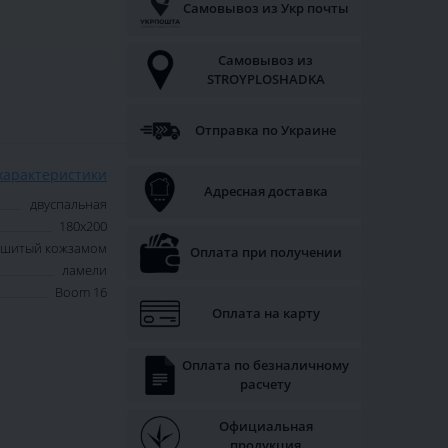
Самовывоз из Укр почты
Самовывоз из
STROYPLOSHADKA
Отправка по Украине
характеристики
Адресная доставка
двуспальная
180х200
обшитый кожзамом
Оплата при получении
ламели
Boom 16
Оплата на карту
Оплата по безналичному
расчету
Официальная
продукция