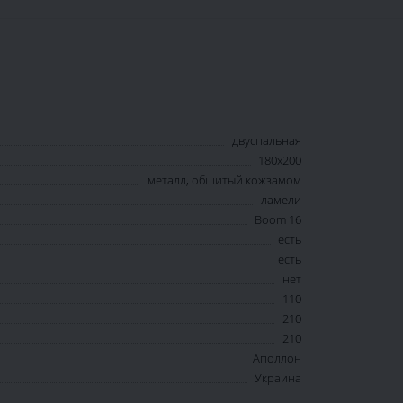
двуспальная
180х200
металл, обшитый кожзамом
ламели
Boom 16
есть
есть
нет
110
210
210
Аполлон
Украина