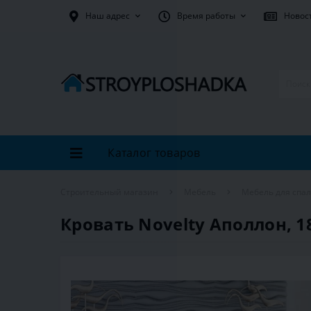
Наш адрес
Время работы
Новос
Каталог товаров
Строительный магазин
Мебель
Мебель для спа
Кровать Novelty Аполлон, 1