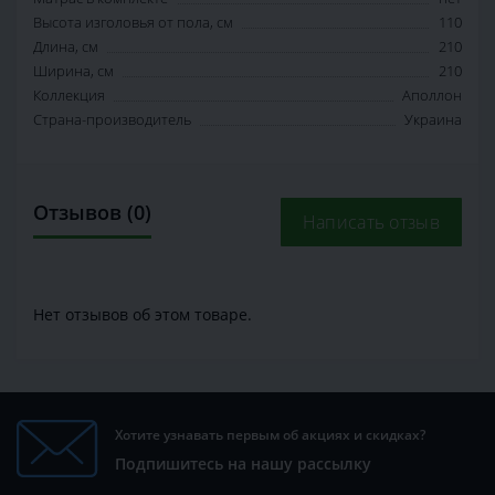
Высота изголовья от пола, см
110
Длина, см
210
Ширина, см
210
Коллекция
Аполлон
Страна-производитель
Украина
Отзывов (0)
Написать отзыв
Нет отзывов об этом товаре.
Хотите узнавать первым об акциях и скидках?
Подпишитесь на нашу рассылку