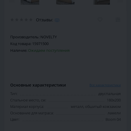
Отзывы:
(0)
Производитель:
NOVELTY
Код товара:
15971500
Наличие:
Ожидаем поступления
Основные характеристики
Все характеристики
Тип:
двуспальная
Спальное место, см:
180х200
Материал корпуса:
металл, обшитый кожзамом
Основание для матраса:
ламели
Цвет:
Boom 04