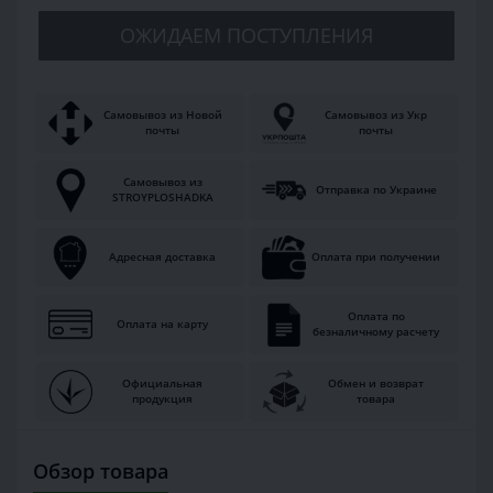
ОЖИДАЕМ ПОСТУПЛЕНИЯ
Самовывоз из Новой
Самовывоз из Укр
почты
почты
Самовывоз из
Отправка по Украине
STROYPLOSHADKA
Адресная доставка
Оплата при получении
Оплата по
Оплата на карту
безналичному расчету
Официальная
Обмен и возврат
продукция
товара
Обзор товара