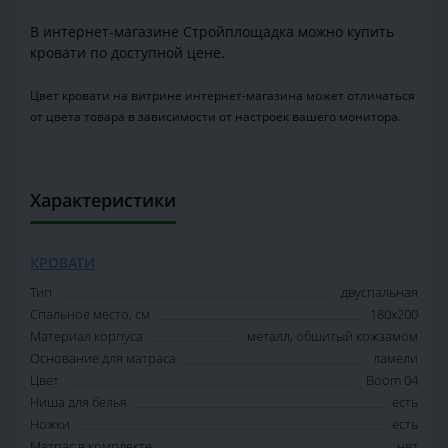
В интернет-магазине Стройплощадка можно купить
кровати по доступной цене.
Цвет кровати на витрине интернет-магазина может отличаться
от цвета товара в зависимости от настроек вашего монитора.
Характеристики
КРОВАТИ
Тип
двуспальная
Спальное место, см
180х200
Материал корпуса
металл, обшитый кожзамом
Основание для матраса
ламели
Цвет
Boom 04
Ниша для белья
есть
Ножки
есть
Матрас в комплекте
нет