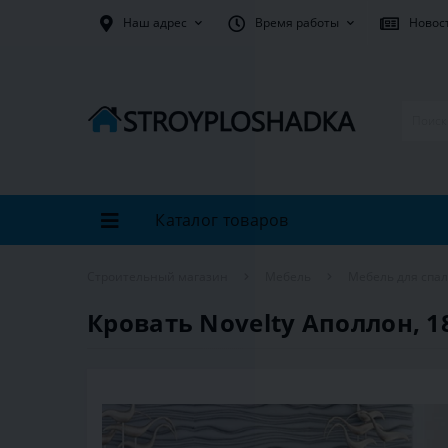
Наш адрес
Время работы
Новос
Каталог товаров
Строительный магазин
Мебель
Мебель для спа
Кровать Novelty Аполлон, 1