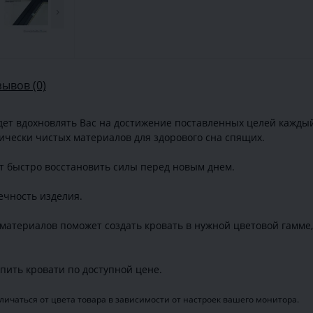
›
зывов (0)
дет вдохновлять Вас на достижение поставленных целей каждый
гически чистых материалов для здорового сна спящих.
т быстро восстановить силы перед новым днем.
чность изделия.
материалов поможет создать кровать в нужной цветовой гамме
пить кровати по доступной цене.
ичаться от цвета товара в зависимости от настроек вашего монитора.