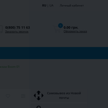
RU
|
UA
Личный кабинет
0
0.00 грн.
0(800) 75 11 63
Оформить заказ
Заказать звонок
ожзам Boom 01
Самовывоз из Новой
почты