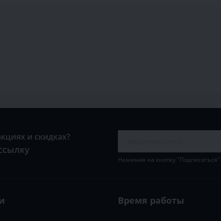
акциях и скидках?
ссылку
Нажимая на кнопку "Подписаться"
и
Время работы