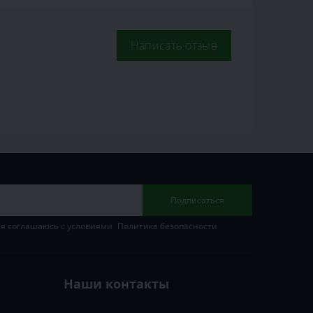
Написать отзыв
Подписаться
 я соглашаюсь с условиями
Политика безопасности
Наши контакты