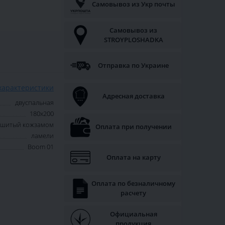
Самовывоз из Укр почты
Самовывоз из
STROYPLOSHADKA
Отправка по Украине
характеристики
Адресная доставка
двуспальная
180х200
обшитый кожзамом
Оплата при получении
ламели
Boom 01
Оплата на карту
Оплата по безналичному
расчету
Официальная
продукция