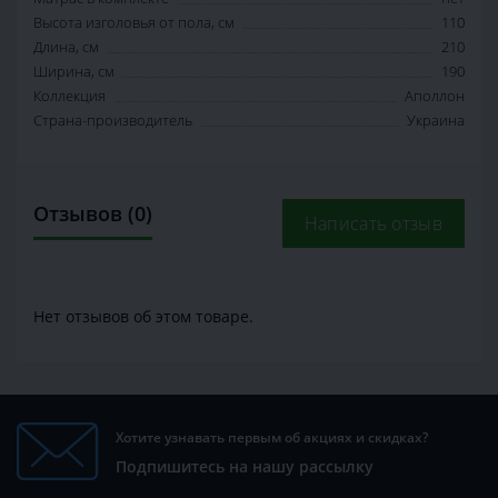
Высота изголовья от пола, см
110
Длина, см
210
Ширина, см
190
Коллекция
Аполлон
Страна-производитель
Украина
Отзывов (0)
Написать отзыв
Нет отзывов об этом товаре.
Хотите узнавать первым об акциях и скидках?
Подпишитесь на нашу рассылку