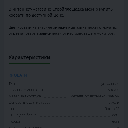
В интернет-магазине Стройплощадка можно купить
кровати по доступной цене.
Цвет кровати на витрине интернет-магазина может отличаться
от цвета товара в зависимости от настроек вашего монитора.
Характеристики
КРОВАТИ
Тип
двуспальная
Спальное место, см
160х200
Материал корпуса
металл, обшитый кожзамом
Основание для матраса
ламели
Цвет
Boom 23
Ниша для белья
есть
Ножки
есть
Матрас в комплекте
нет