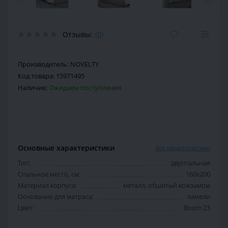
Отзывы:
(0)
Производитель:
NOVELTY
Код товара:
15971495
Наличие:
Ожидаем поступления
Основные характеристики
Все характеристики
Тип:
двуспальная
Спальное место, см:
160х200
Материал корпуса:
металл, обшитый кожзамом
Основание для матраса:
ламели
Цвет:
Boom 23