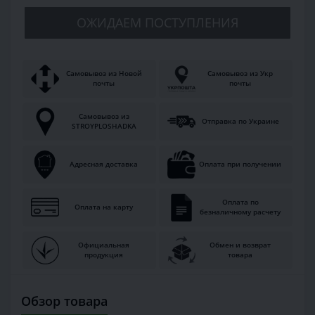
ОЖИДАЕМ ПОСТУПЛЕНИЯ
Самовывоз из Новой
Самовывоз из Укр
почты
почты
Самовывоз из
Отправка по Украине
STROYPLOSHADKA
Адресная доставка
Оплата при получении
Оплата по
Оплата на карту
безналичному расчету
Официальная
Обмен и возврат
продукция
товара
Обзор товара